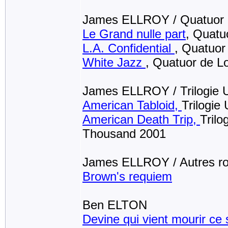
James ELLROY / Quatuor 
Le Grand nulle part
, Quatu
L.A. Confidential
, Quatuor
White Jazz
, Quatuor de L
James ELLROY / Trilogie 
American Tabloid,
Trilogie
American Death Trip,
Tril
Thousand 2001
James ELLROY / Autres r
Brown's requiem
Ben ELTON
Devine qui vient mourir ce 