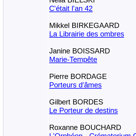
C'était l'an 42
Mikkel BIRKEGAARD
La Librairie des ombres
Janine BOISSARD
Marie-Tempête
Pierre BORDAGE
Porteurs d'âmes
Gilbert BORDES
Le Porteur de destins
Roxanne BOUCHARD
L'Orphéon - Crématorium C