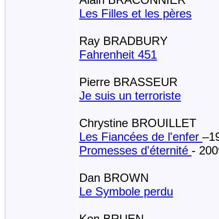
Les Filles et les pères
Ray BRADBURY
Fahrenheit 451
Pierre BRASSEUR
Je suis un terroriste
Chrystine BROUILLET
Les Fiancées de l'enfer
–1
Promesses d'éternité
- 200
Dan BROWN
Le Symbole perdu
Ken BRUEN