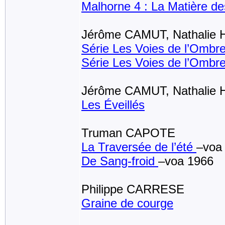
Malhorne 4 : La Matière d
Jérôme CAMUT, Nathalie
Série Les Voies de l’Ombr
Série Les Voies de l’Ombre 
Jérôme CAMUT, Nathalie
Les Éveillés
Truman CAPOTE
La Traversée de l’été
–voa
De Sang-froid
–voa 1966
Philippe CARRESE
Graine de courge