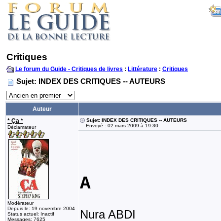
Critiques
Le forum du Guide - Critiques de livres
:
Littérature
:
Critiques
Sujet: INDEX DES CRITIQUES -- AUTEURS
Auteur
* Ça *
Sujet: INDEX DES CRITIQUES -- AUTEURS
Envoyé : 02 mars 2009 à 19:30
Déclamateur
A
Modérateur
Depuis le: 19 novembre 2004
Nura ABDI
Status actuel: Inactif
Messages: 7625