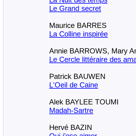
Le Grand secret
Maurice BARRES
La Colline inspirée
Annie BARROWS, Mary 
Le Cercle littéraire des am
Patrick BAUWEN
L'Oeil de Caine
Alek BAYLEE TOUMI
Madah-Sartre
Hervé BAZIN
Qui j’ose aimer