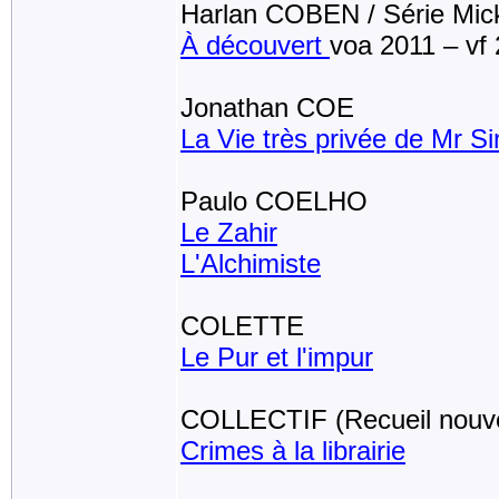
Harlan COBEN / Série Mick
À découvert
voa 2011 – vf
Jonathan COE
La Vie très privée de Mr S
Paulo COELHO
Le Zahir
L'Alchimiste
COLETTE
Le Pur et l'impur
COLLECTIF (Recueil nouvell
Crimes à la librairie