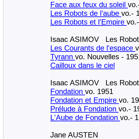
Face aux feux du soleil
vo.
Les Robots de l’aube
vo.- 
Les Robots et l'Empire
vo.
Isaac ASIMOV Les Robots 
Les Courants de l'espace
v
Tyrann
vo. Nouvelles - 195
Cailloux dans le ciel
Isaac ASIMOV Les Robots 
Fondation
vo. 1951
Fondation et Empire
vo. 1
Prélude à Fondation
vo.- 1
L'Aube de Fondation
vo.- 
Jane AUSTEN