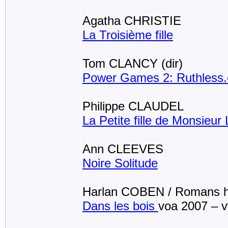
Agatha CHRISTIE
La Troisième fille
Tom CLANCY (dir)
Power Games 2: Ruthless
Philippe CLAUDEL
La Petite fille de Monsieur 
Ann CLEEVES
Noire Solitude
Harlan COBEN / Romans h
Dans les bois
voa 2007 – v