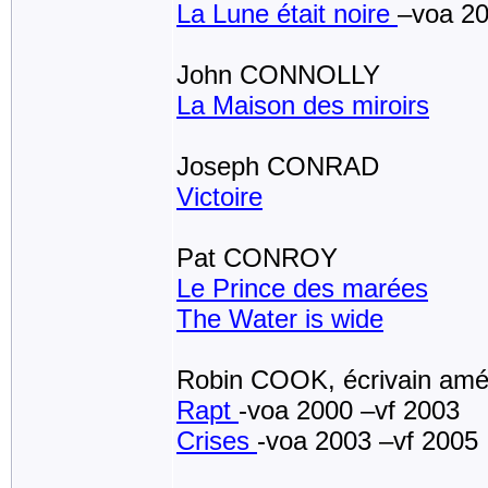
La Lune était noire
–voa 2
John CONNOLLY
La Maison des miroirs
Joseph CONRAD
Victoire
Pat CONROY
Le Prince des marées
The Water is wide
Robin COOK, écrivain amér
Rapt
-voa 2000 –vf 2003
Crises
-voa 2003 –vf 200