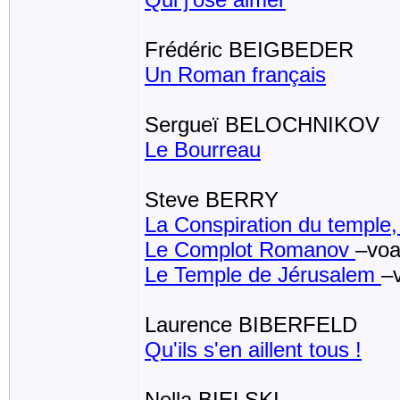
Frédéric BEIGBEDER
Un Roman français
Sergueï BELOCHNIKOV
Le Bourreau
Steve BERRY
La Conspiration du temple
Le Complot Romanov
–voa
Le Temple de Jérusalem
–
Laurence BIBERFELD
Qu'ils s'en aillent tous !
Nella BIELSKI