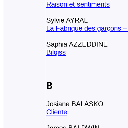
Raison et sentiments
Sylvie AYRAL
La Fabrique des garçons – 
Saphia AZZEDDINE
Bilqiss
B
Josiane BALASKO
Cliente
James BALDWIN