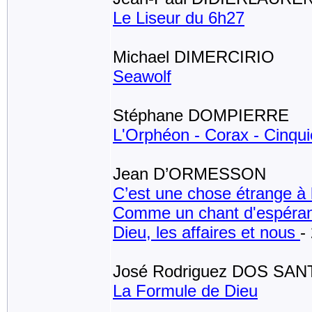
Le Liseur du 6h27
Michael DIMERCIRIO
Seawolf
Stéphane DOMPIERRE
L'Orphéon - Corax - Cinqu
Jean D’ORMESSON
C’est une chose étrange à 
Comme un chant d'espéra
Dieu, les affaires et nous
-
José Rodriguez DOS SA
La Formule de Dieu