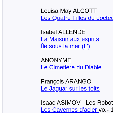
Louisa May ALCOTT
Les Quatre Filles du docte
Isabel ALLENDE
La Maison aux esprits
Île sous la mer (L’)
ANONYME
Le Cimetière du Diable
François ARANGO
Le Jaguar sur les toits
Isaac ASIMOV Les Robots :
Les Cavernes d’acier
vo.- 