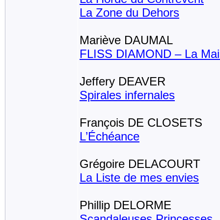
La Zone du Dehors
Mariève DAUMAL
FLISS DIAMOND – La Mai
Jeffery DEAVER
Spirales infernales
François DE CLOSETS
L’Échéance
Grégoire DELACOURT
La Liste de mes envies
Phillip DELORME
Scandaleuses Princesses