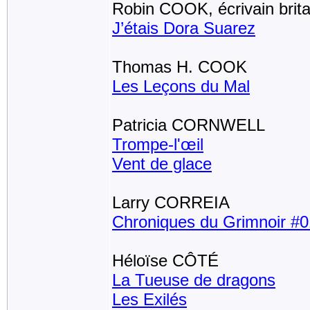
Robin COOK, écrivain brit
J’étais Dora Suarez
Thomas H. COOK
Les Leçons du Mal
Patricia CORNWELL
Trompe-l'œil
Vent de glace
Larry CORREIA
Chroniques du Grimnoir #0
Héloïse CÔTÉ
La Tueuse de dragons
Les Exilés