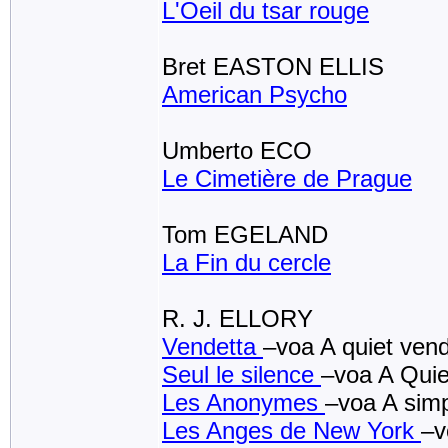
L'Oeil du tsar rouge
Bret EASTON ELLIS
American Psycho
Umberto ECO
Le Cimetière de Prague
Tom EGELAND
La Fin du cercle
R. J. ELLORY
Vendetta
–voa A quiet ven
Seul le silence
–voa A Quie
Les Anonymes
–voa A simp
Les Anges de New York
–v