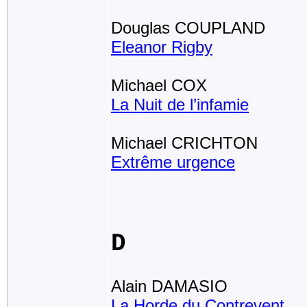
Douglas COUPLAND
Eleanor Rigby
Michael COX
La Nuit de l’infamie
Michael CRICHTON
Extrême urgence
D
Alain DAMASIO
La Horde du Contrevent