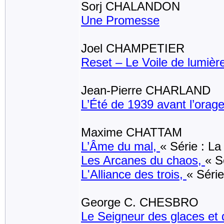
Sorj CHALANDON
Une Promesse
Joel CHAMPETIER
Reset – Le Voile de lumièr
Jean-Pierre CHARLAND
L’Été de 1939 avant l’orag
Maxime CHATTAM
L’Âme du mal,
« Série : La
Les Arcanes du chaos,
« S
L'Alliance des trois,
« Séri
George C. CHESBRO
Le Seigneur des glaces et d