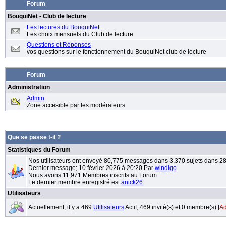
Forum
BouquiNet - Club de lecture
Les lectures du BouquiNet
Les choix mensuels du Club de lecture
Questions et Réponses
vos questions sur le fonctionnement du BouquiNet club de lecture
Forum
Administration
Admin
Zone accesible par les modérateurs
Que se passe t-il ?
Statistiques du Forum
Nos utilisateurs ont envoyé 80,775 messages dans 3,370 sujets dans 2
Dernier message; 10 février 2026 à 20:20 Par
windigo
Nous avons 11,971 Membres inscrits au Forum
Le dernier membre enregistré est
anick26
Utilisateurs
Actuellement, il y a 469
Utilisateurs
Actif, 469 invité(s) et 0 membre(s) [
Ad