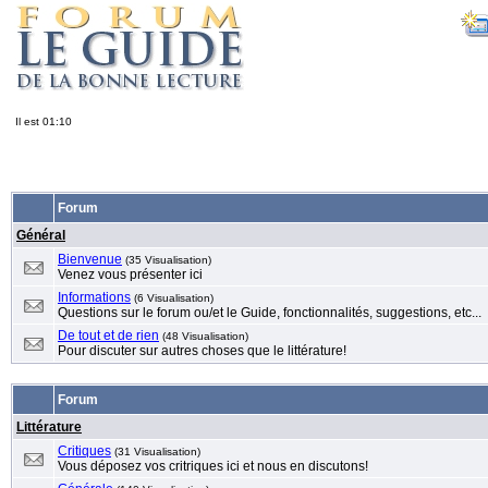
Il est 01:10
Forum
Général
Bienvenue
(35 Visualisation)
Venez vous présenter ici
Informations
(6 Visualisation)
Questions sur le forum ou/et le Guide, fonctionnalités, suggestions, etc...
De tout et de rien
(48 Visualisation)
Pour discuter sur autres choses que le littérature!
Forum
Littérature
Critiques
(31 Visualisation)
Vous déposez vos critriques ici et nous en discutons!