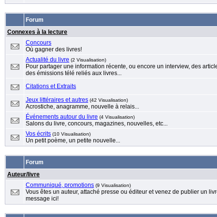
Forum
Connexes à la lecture
Concours
Où gagner des livres!
Actualité du livre
(2 Visualisation)
Pour partager une information récente, ou encore un interview, des articles
des émissions télé reliés aux livres...
Citations et Extraits
Jeux littéraires et autres
(42 Visualisation)
Acrostiche, anagramme, nouvelle à relais...
Événements autour du livre
(4 Visualisation)
Salons du livre, concours, magazines, nouvelles, etc...
Vos écrits
(10 Visualisation)
Un petit poème, un petite nouvelle...
Forum
Auteur/livre
Communiqué, promotions
(9 Visualisation)
Vous êtes un auteur, attaché presse ou éditeur et venez de publier un livr
message ici!