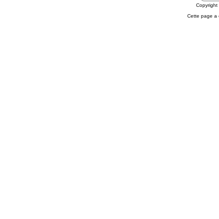
Copyrigh
Cette page a 