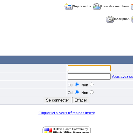
Sujets actifs
Liste des membres
Inscription
Vous avez ou
Oui
Non
Oui
Non
Cliquer ici si vous n'êtes pas inscrit