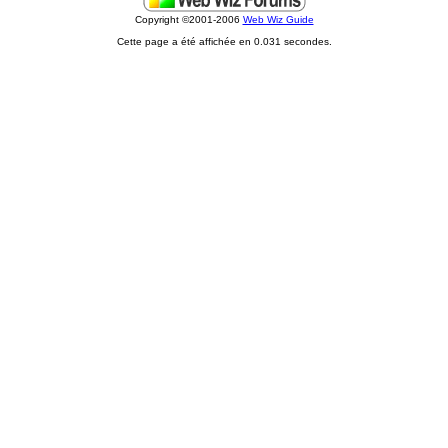
Copyright ©2001-2006
Web Wiz Guide
Cette page a été affichée en 0.031 secondes.