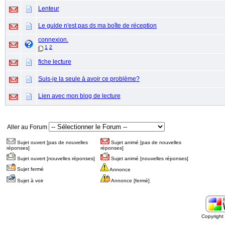
Lenteur
Le guide n'est pas ds ma boîte de réception
connexion.
1
2
fiche lecture
Suis-je la seule à avoir ce problème?
Lien avec mon blog de lecture
Aller au Forum
Sujet ouvert [pas de nouvelles
Sujet animé [pas de nouvelles
réponses]
réponses]
Sujet ouvert [nouvelles réponses]
Sujet animé [nouvelles réponses]
Sujet fermé
Annonce
Sujet à voir
Annonce [fermé]
Copyrigh