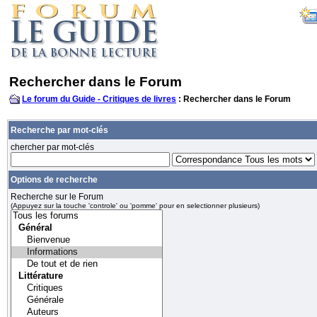
Rechercher dans le Forum
Le forum du Guide - Critiques de livres
: Rechercher dans le Forum
Recherche par mot-clés
chercher par mot-clés
Options de recherche
Recherche sur le Forum
(Appuyez sur la touche 'controle' ou 'pomme' pour en selectionner plusieurs)