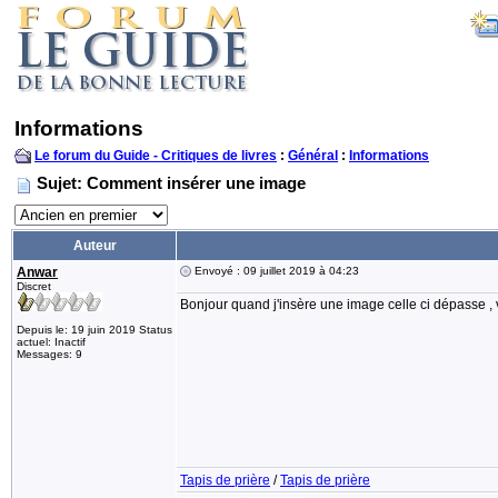
Informations
Le forum du Guide - Critiques de livres
:
Général
:
Informations
Sujet: Comment insérer une image
Auteur
Anwar
Envoyé : 09 juillet 2019 à 04:23
Discret
Bonjour quand j'insère une image celle ci dépasse , 
Depuis le: 19 juin 2019 Status
actuel: Inactif
Messages: 9
Tapis de prière
/
Tapis de prière