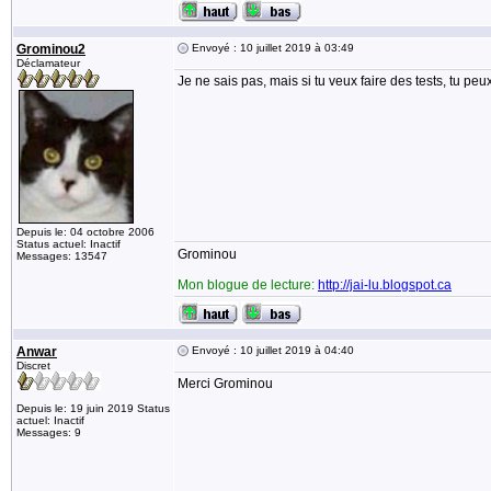
Grominou2
Envoyé : 10 juillet 2019 à 03:49
Déclamateur
Je ne sais pas, mais si tu veux faire des tests, tu peux 
Depuis le: 04 octobre 2006
Status actuel: Inactif
Grominou
Messages: 13547
Mon blogue de lecture:
http://jai-lu.blogspot.ca
Anwar
Envoyé : 10 juillet 2019 à 04:40
Discret
Merci Grominou
Depuis le: 19 juin 2019 Status
actuel: Inactif
Messages: 9