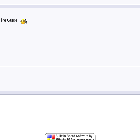
hère Guide!!