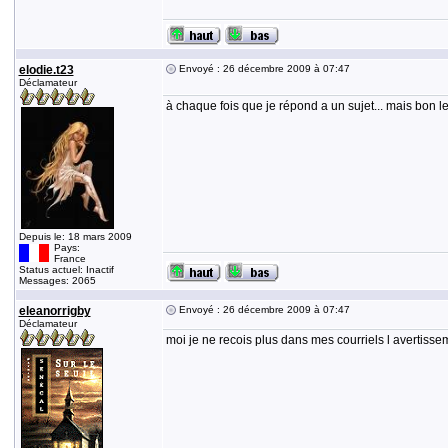
elodie.t23
Envoyé : 26 décembre 2009 à 07:47
Déclamateur
à chaque fois que je répond a un sujet... mais bon 
Depuis le: 18 mars 2009
Pays:
France
Status actuel: Inactif
Messages: 2065
eleanorrigby
Envoyé : 26 décembre 2009 à 07:47
Déclamateur
moi je ne recois plus dans mes courriels l avertisse