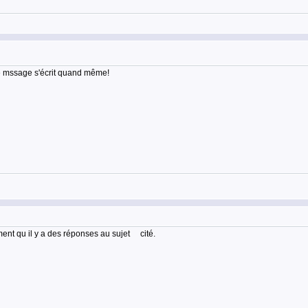
le mssage s'écrit quand même!
ment qu il y a des réponses au sujet cité.