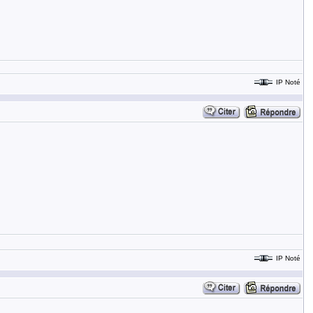
IP Noté
IP Noté