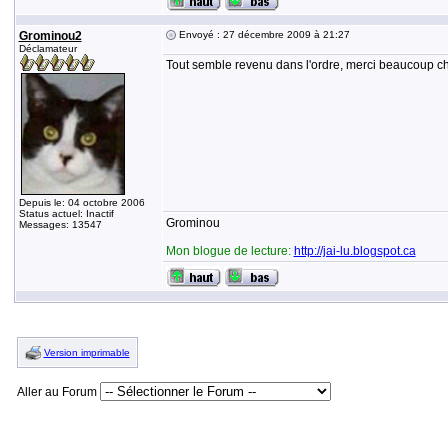
Grominou2
Envoyé : 27 décembre 2009 à 21:27
Déclamateur
Tout semble revenu dans l'ordre, merci beaucoup c
Depuis le: 04 octobre 2006
Status actuel: Inactif
Grominou
Messages: 13547
Mon blogue de lecture:
http://jai-lu.blogspot.ca
Version imprimable
Aller au Forum