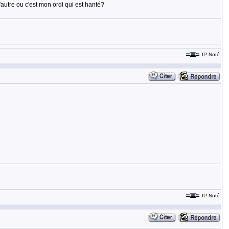
autre ou c'est mon ordi qui est hanté?
IP Noté
IP Noté