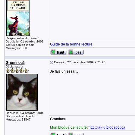
Responsable du Forum
Depuis le: 01 octobre 2003
Guide de la bonne lecture
Status actuel: Inactif
Messages: 830
Grominou2
Envoyé : 27 décembre 2009 à 21:26
Déclamateur
Je fais un essai...
Depuis le: 04 octobre 2006
Status actuel: Inactif
Grominou
Messages: 13547
Mon blogue de lecture:
http://jai-lu.blogspot.ca