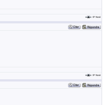
IP Noté
IP Noté