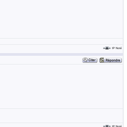
IP Noté
IP Noté