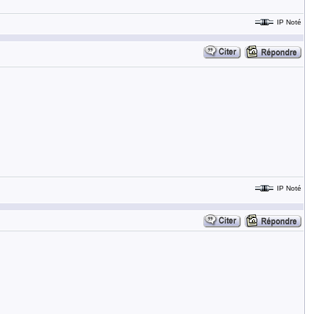
IP Noté
IP Noté