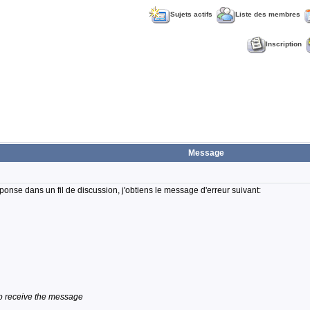
Sujets actifs
Liste des membres
Inscription
Message
ponse dans un fil de discussion, j'obtiens le message d'erreur suivant:
to receive the message