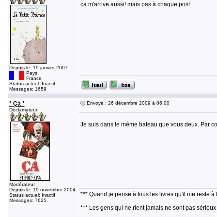
ca m'arrive aussi! mais pas à chaque post
Depuis le: 19 janvier 2007
Pays:
France
Status actuel: Inactif
Messages: 1659
* Ça *
Envoyé : 26 décembre 2009 à 06:00
Déclamateur
Je suis dans le même bateau que vous deux. Par contr
Modérateur
Depuis le: 19 novembre 2004
*** Quand je pense à tous les livres qu'il me reste à 
Status actuel: Inactif
Messages: 7625
*** Les gens qui ne rient jamais ne sont pas sérieux