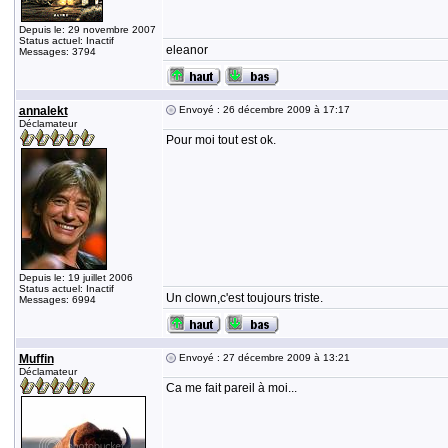
Depuis le: 29 novembre 2007
Status actuel: Inactif
eleanor
Messages: 3794
annalekt
Envoyé : 26 décembre 2009 à 17:17
Déclamateur
Pour moi tout est ok.
Depuis le: 19 juillet 2006
Status actuel: Inactif
Un clown,c'est toujours triste.
Messages: 6994
Muffin
Envoyé : 27 décembre 2009 à 13:21
Déclamateur
Ca me fait pareil à moi...