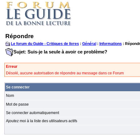
Répondre
Le forum du Guide - Critiques de livres
:
Général
:
Informations
: Répond
Sujet: Suis-je la seule à avoir ce problème?
Erreur
Désolé, aucune autorisation de répondre au message dans ce Forum
Se connecter
Nom
Mot de passe
Se connecter automatiquement
Ajoutez moi à la liste des utilisateurs actifs