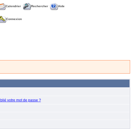
Calendrier
Rechercher
Aide
Connexion
blié votre mot de passe ?