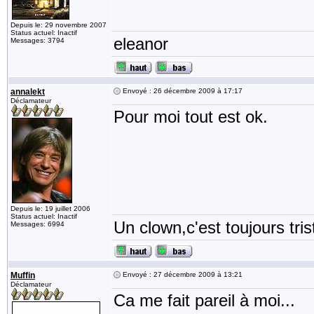
Depuis le: 29 novembre 2007
Status actuel: Inactif
eleanor
Messages: 3794
annalekt
Envoyé : 26 décembre 2009 à 17:17
Déclamateur
Pour moi tout est ok.
Depuis le: 19 juillet 2006
Status actuel: Inactif
Un clown,c'est toujours tris
Messages: 6994
Muffin
Envoyé : 27 décembre 2009 à 13:21
Déclamateur
Ca me fait pareil à moi...