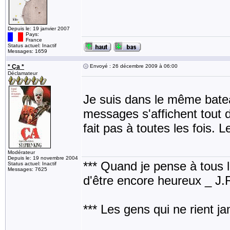
Depuis le: 19 janvier 2007
Pays:
France
Status actuel: Inactif
Messages: 1659
* Ça *
Envoyé : 26 décembre 2009 à 06:00
Déclamateur
Je suis dans le même batea
messages s'affichent tout
fait pas à toutes les fois. 
Modérateur
Depuis le: 19 novembre 2004
*** Quand je pense à tous les
Status actuel: Inactif
Messages: 7625
d'être encore heureux _ J
*** Les gens qui ne rient j