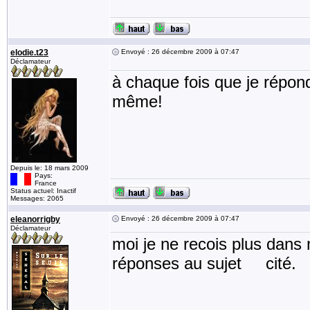
elodie.t23
Envoyé : 26 décembre 2009 à 07:47
Déclamateur
à chaque fois que je répond
même!
Depuis le: 18 mars 2009
Pays:
France
Status actuel: Inactif
Messages: 2065
eleanorrigby
Envoyé : 26 décembre 2009 à 07:47
Déclamateur
moi je ne recois plus dans 
réponses au sujet cité.