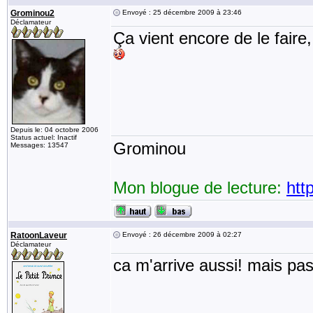
Grominou2
Envoyé : 25 décembre 2009 à 23:46
Déclamateur
Ça vient encore de le faire,
Depuis le: 04 octobre 2006
Status actuel: Inactif
Grominou
Messages: 13547
Mon blogue de lecture:
htt
RatoonLaveur
Envoyé : 26 décembre 2009 à 02:27
Déclamateur
ca m'arrive aussi! mais pa