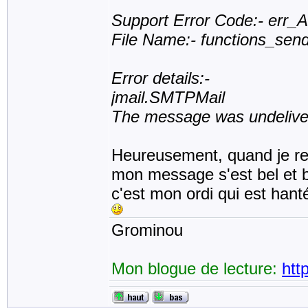
Support Error Code:- err_
File Name:- functions_sen
Error details:-
jmail.SMTPMail
The message was undelivera
Heureusement, quand je revi
mon message s'est bel et bi
c'est mon ordi qui est hant
Grominou
Mon blogue de lecture:
htt