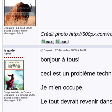
Depuis le: 14 août 2009
Status actuel: Inactif
Crédit photo http://500px.com/
Messages: 2043
le guide
Envoyé : 27 décembre 2009 à 14:02
Admin
bonjour à tous!
ceci est un problème techn
Je m'en occupe.
Responsable du Forum
Depuis le: 01 octobre 2003
Status actuel: Inactif
Le tout devrait revenir dans
Messages: 830