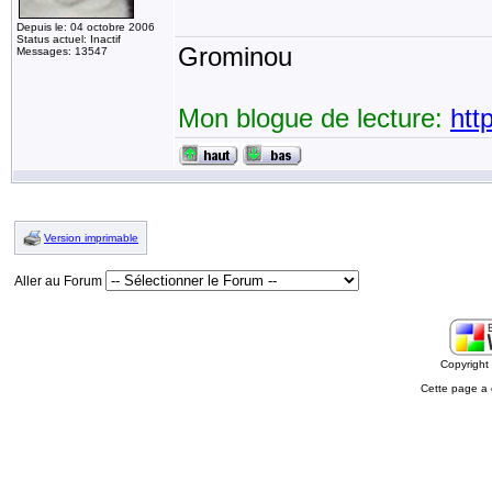
Depuis le: 04 octobre 2006
Status actuel: Inactif
Grominou
Messages: 13547
Mon blogue de lecture:
htt
Version imprimable
Aller au Forum
Copyrigh
Cette page a 