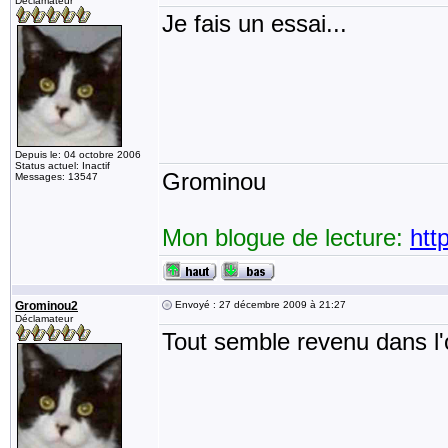
Déclamateur
Je fais un essai...
Depuis le: 04 octobre 2006
Status actuel: Inactif
Grominou
Messages: 13547
Mon blogue de lecture:
htt
Grominou2
Envoyé : 27 décembre 2009 à 21:27
Déclamateur
Tout semble revenu dans l