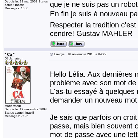
Depuis le: 28 mai 2008 Status
que je ne suis pas un robo
actuel: Inactif
Messages: 1550
En fin je suis à nouveau p
Respecter la tradition c'est
cendre! Gustav MAHLER
* Ça *
Envoyé : 18 novembre 2013 à 04:29
Déclamateur
Hello Lélia. Aux dernières 
problème avec son mot de
L'as-tu essayé à quelques 
demander un nouveau mot
Modérateur
Depuis le: 19 novembre 2004
Status actuel: Inactif
Je sais que parfois on croi
Messages: 7625
passe, mais bien souvent o
mot de passe avec une lett