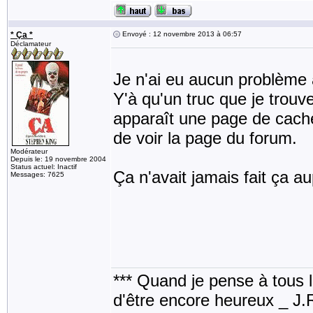
* Ça *
Envoyé : 12 novembre 2013 à 06:57
Déclamateur
Je n'ai eu aucun problème 
Y'à qu'un truc que je trouv
apparaît une page de cache 
de voir la page du forum.
Modérateur
Depuis le: 19 novembre 2004
Status actuel: Inactif
Ça n'avait jamais fait ça au
Messages: 7625
*** Quand je pense à tous les
d'être encore heureux _ J