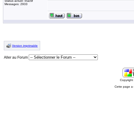
Status actuel: Inactif
Messages: 2933
Version imprimable
Aller au Forum
Copyrigh
Cette page a 