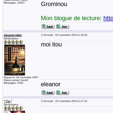
Grominou
Messages: 13547
Mon blogue de lecture:
htt
eleanorrigby
Envoyé : 10 novembre 2013 à 10:04
Déclamateur
moi itou
Depuis le: 29 novembre 2007
Status actuel: Inactif
eleanor
Messages: 3794
* Ça *
Envoyé : 10 novembre 2013 à 17:14
Déclamateur