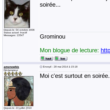
soirée...
Depuis le: 04 octobre 2006
Status actuel: Inactif
Grominou
Messages: 13547
Mon blogue de lecture:
htt
amenophis
Envoyé : 28 mai 2014 à 15:18
Déclamateur
Moi c'est surtout en soirée.
Depuis le: 23 juillet 2010