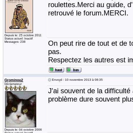
roulettes.Merci au guide, d'
retrouvé le forum.MERCI.
Depuis le: 25 octobre 2011
Status actuel: Inactif
On peut rire de tout et de
Messages: 238
pas.
Respectez les autres est i
Grominou2
Envoyé : 10 novembre 2013 à 08:35
Déclamateur
J'ai souvent de la difficult
problème dure souvent plu
Depuis le: 04 octobre 2006
Status actuel: Inactif