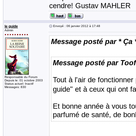
cendre! Gustav MAHLER
le guide
Envoyé : 06 janvier 2012 à 17:48
Admin
Message posté par * Ça 
Message posté par Too
Responsable du Forum
Tout à l'air de fonctionne
Depuis le: 01 octobre 2003
Status actuel: Inactif
guide" et à ceux qui ont fa
Messages: 830
Et bonne année à vous tou
parfumé de santé, de bonh