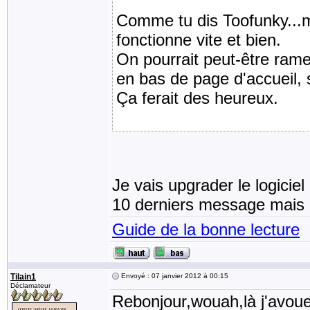
Comme tu dis Toofunky...m
fonctionne vite et bien.
On pourrait peut-être ram
en bas de page d'accueil, 
Ça ferait des heureux.
Je vais upgrader le logicie
10 derniers message mais
Guide de la bonne lecture
Tilain1
Envoyé : 07 janvier 2012 à 00:15
Déclamateur
Rebonjour,wouah,là j'avoue