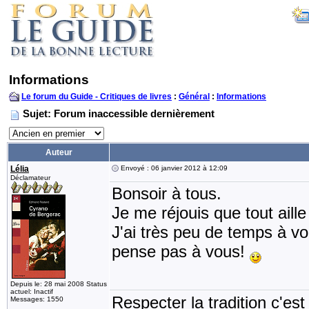
Informations
Le forum du Guide - Critiques de livres
:
Général
:
Informations
Sujet: Forum inaccessible dernièrement
Auteur
Lélia
Envoyé : 06 janvier 2012 à 12:09
Déclamateur
Bonsoir à tous.
Je me réjouis que tout aill
J'ai très peu de temps à vo
pense pas à vous!
Depuis le: 28 mai 2008 Status
actuel: Inactif
Respecter la tradition c'est
Messages: 1550