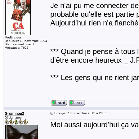
Je n'ai pu me connecter de 
probable qu'elle est partie
Aujourd'hui rien n'a flanc
Modérateur
Depuis le: 19 novembre 2004
Status actuel: Inactif
Messages: 7625
*** Quand je pense à tous les
d'être encore heureux _ J
*** Les gens qui ne rient j
Grominou2
Envoyé : 10 novembre 2013 à 20:55
Déclamateur
Moi aussi aujourd'hui ça v