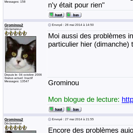
Messages: 158
n'y était pour rien"
Grominou2
Envoyé : 26 mai 2014 à 14:50
Déclamateur
Moi aussi des problèmes in
particulier hier (dimanche) 
Depuis le: 04 octobre 2006
Status actuel: Inactif
Grominou
Messages: 13547
Mon blogue de lecture:
htt
Grominou2
Envoyé : 27 mai 2014 à 21:55
Déclamateur
Encore des problèmes aujou