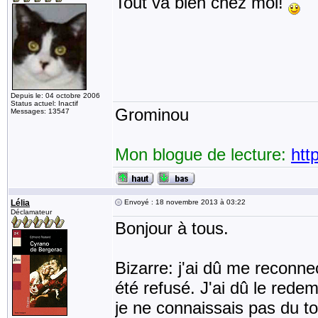
Tout va bien chez moi!
Depuis le: 04 octobre 2006
Status actuel: Inactif
Grominou
Messages: 13547
Mon blogue de lecture:
htt
Lélia
Envoyé : 18 novembre 2013 à 03:22
Déclamateur
Bonjour à tous.
Bizarre: j'ai dû me reconn
été refusé. J'ai dû le rede
je ne connaissais pas du to