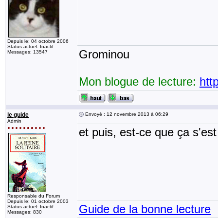
Depuis le: 04 octobre 2006
Status actuel: Inactif
Grominou
Messages: 13547
Mon blogue de lecture:
htt
le guide
Envoyé : 12 novembre 2013 à 06:29
Admin
et puis, est-ce que ça s'est
Responsable du Forum
Depuis le: 01 octobre 2003
Guide de la bonne lecture
Status actuel: Inactif
Messages: 830