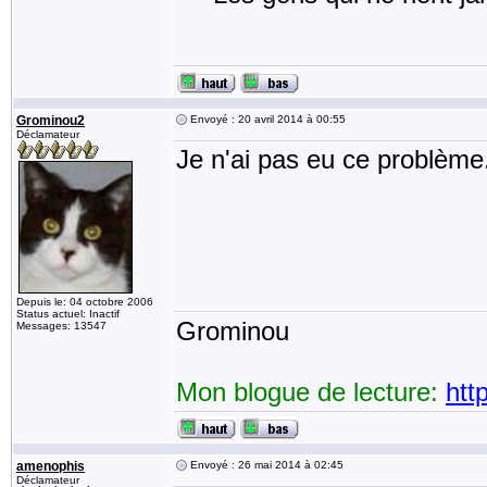
Grominou2
Envoyé : 20 avril 2014 à 00:55
Déclamateur
Je n'ai pas eu ce problème
Depuis le: 04 octobre 2006
Status actuel: Inactif
Grominou
Messages: 13547
Mon blogue de lecture:
htt
amenophis
Envoyé : 26 mai 2014 à 02:45
Déclamateur