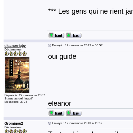
*** Les gens qui ne rient j
eleanorrigby
Envoyé : 12 novembre 2013 à 06:57
Déclamateur
oui guide
Depuis le: 29 novembre 2007
Status actuel: Inactif
eleanor
Messages: 3794
Grominou2
Envoyé : 12 novembre 2013 à 11:59
Déclamateur