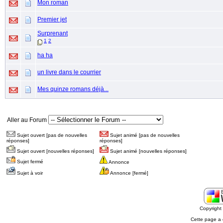
Mon roman
Premier jet
Surprenant
1
2
ha ha
un livre dans le courrier
Mes quinze romans déjà...
Aller au Forum
Sujet ouvert [pas de nouvelles
Sujet animé [pas de nouvelles
réponses]
réponses]
Sujet ouvert [nouvelles réponses]
Sujet animé [nouvelles réponses]
Sujet fermé
Annonce
Sujet à voir
Annonce [fermé]
Copyrigh
Cette page a 