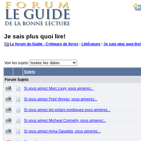
Je sais plus quoi lire!
Le forum du Guide - Critiques de livres
:
Littérature
:
Je sais plus quoi lire
Voir les sujets
Sujets
Forum Sujets
Si vous aimez Marc Levy, vous aimerez...
Si vous aimez Fred Vergas, vous aimerez...
Si vous aimez les polars nordiques vous aimerez...
Si vous aimez Micheal Connelly, vous aimerez...
Si vous aimez Anna Gavalda, vous aimerez...