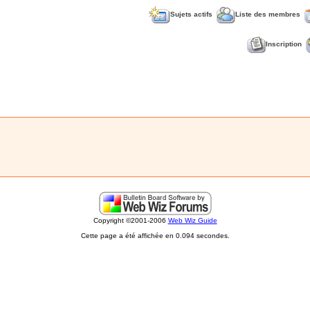
Sujets actifs
Liste des membres
Inscription
Copyright ©2001-2006
Web Wiz Guide
Cette page a été affichée en 0.094 secondes.