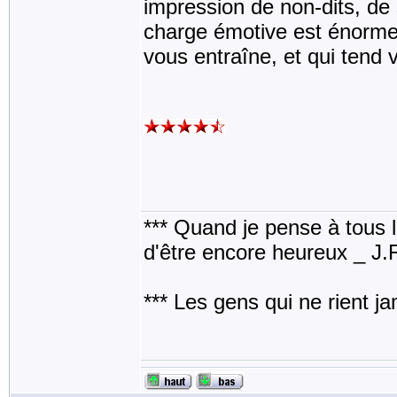
impression de non-dits, de 
charge émotive est énorme
vous entraîne, et qui tend v
*** Quand je pense à tous les
d'être encore heureux _ J
*** Les gens qui ne rient j