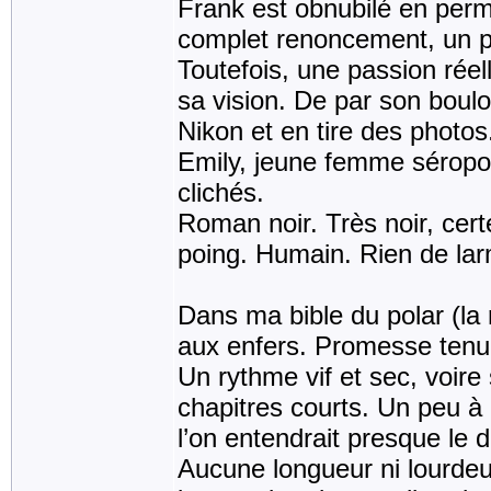
Frank est obnubilé en per
complet renoncement, un pr
Toutefois, une passion réell
sa vision. De par son boulo
Nikon et en tire des photos
Emily, jeune femme séropos
clichés.
Roman noir. Très noir, cer
poing. Humain. Rien de lar
Dans ma bible du polar (la 
aux enfers. Promesse tenu
Un rythme vif et sec, voir
chapitres courts. Un peu à
l’on entendrait presque le dé
Aucune longueur ni lourdeu