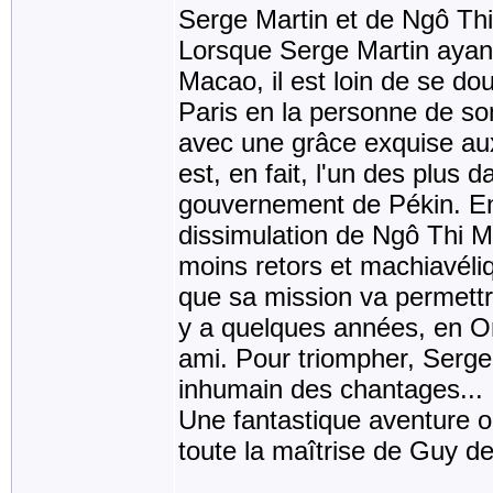
Serge Martin et de Ngô Th
Lorsque Serge Martin ayant 
Macao, il est loin de se dou
Paris en la personne de so
avec une grâce exquise au
est, en fait, l'un des plu
gouvernement de Pékin. Entr
dissimulation de Ngô Thi M
moins retors et machiavéliqu
que sa mission va permettre
y a quelques années, en Ori
ami. Pour triompher, Serge 
inhumain des chantages...
Une fantastique aventure o
toute la maîtrise de Guy d