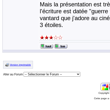
Mais la présentation est très
l'écriture est datée "guerr
vantard que j'adore au cin
3 étoiles.
Version imprimable
Aller au Forum
Copyrigh
Cette page a 