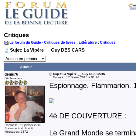
Critiques
Le forum du Guide - Critiques de livres
:
Littérature
:
Critiques
Sujet: La Vipère __ Guy DES CARS
Auteur
denis76
Sujet: La Vipère __ Guy DES CARS
Envoyé : 17 février 2016 à 01:28
Déclamateur
Espionnage. Flammarion. 
4è DE COUVERTURE :
Depuis le: 21 janvier 2010
Status actuel: Inactif
Le Grand Monde se terminait
Messages: 6872