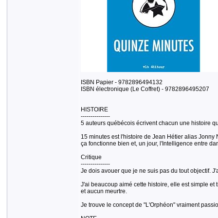
ISBN Papier - 9782896494132
ISBN électronique (Le Coffret) - 9782896495207
HISTOIRE
---------------
5 auteurs québécois écrivent chacun une histoire q
15 minutes est l'histoire de Jean Hétier alias Jonn
ça fonctionne bien et, un jour, l'Intelligence entre 
Critique
---------------
Je dois avouer que je ne suis pas du tout objectif. J
J'ai beaucoup aimé cette histoire, elle est simple et 
et aucun meurtre.
Je trouve le concept de "L'Orphéon" vraiment passio