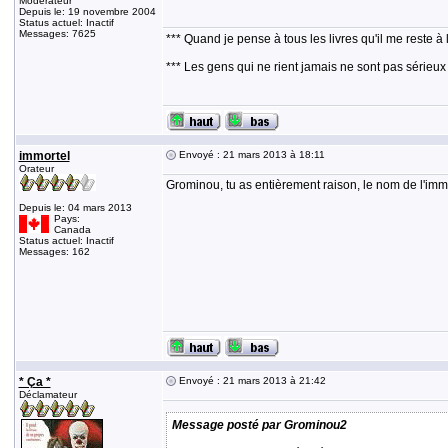
Modérateur
Depuis le: 19 novembre 2004
Status actuel: Inactif
Messages: 7625
*** Quand je pense à tous les livres qu'il me reste à 
*** Les gens qui ne rient jamais ne sont pas sérieux
immortel
Envoyé : 21 mars 2013 à 18:11
Orateur
Grominou, tu as entièrement raison, le nom de l'im
Depuis le: 04 mars 2013
Pays:
Canada
Status actuel: Inactif
Messages: 162
* Ça *
Envoyé : 21 mars 2013 à 21:42
Déclamateur
Message posté par Grominou2