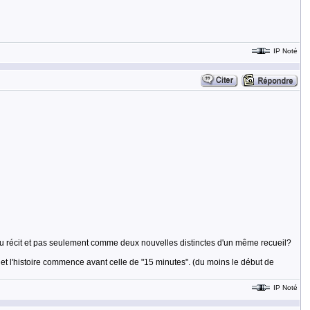
IP Noté
u récit et pas seulement comme deux nouvelles distinctes d'un même recueil?
et l'histoire commence avant celle de "15 minutes". (du moins le début de
IP Noté