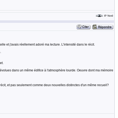
IP Noté
lle et j'avais réellement adoré ma lecture. L'intensité dans le récit.
.
et.
ges évolues dans un même édifice à l'atmosphère lourde. Oeuvre dont ma mémoire
récit, et pas seulement comme deux nouvelles distinctes d'un même recueil?