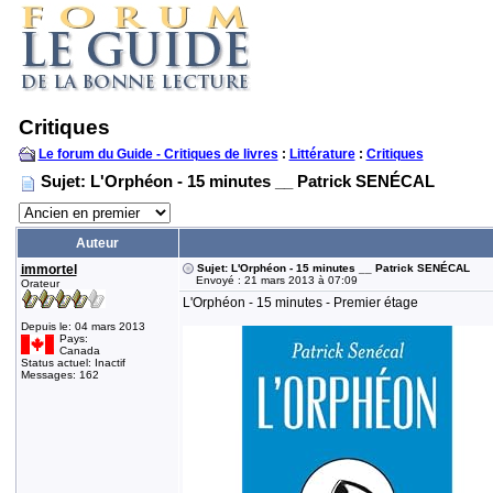
Critiques
Le forum du Guide - Critiques de livres
:
Littérature
:
Critiques
Sujet: L'Orphéon - 15 minutes __ Patrick SENÉCAL
Auteur
immortel
Sujet: L'Orphéon - 15 minutes __ Patrick SENÉCAL
Envoyé : 21 mars 2013 à 07:09
Orateur
L'Orphéon - 15 minutes - Premier étage
Depuis le: 04 mars 2013
Pays:
Canada
Status actuel: Inactif
Messages: 162