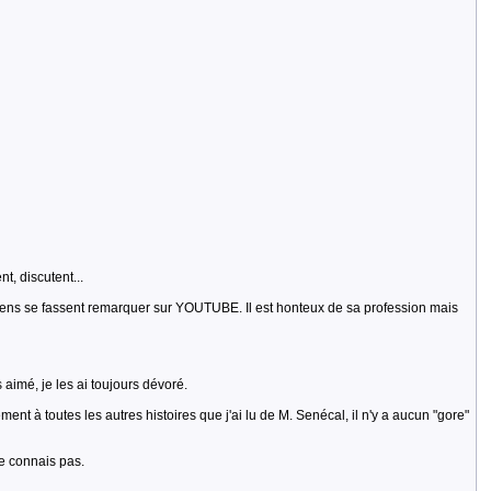
, discutent...
s gens se fassent remarquer sur YOUTUBE. Il est honteux de sa profession mais
 aimé, je les ai toujours dévoré.
ement à toutes les autres histoires que j'ai lu de M. Senécal, il n'y a aucun "gore"
ne connais pas.