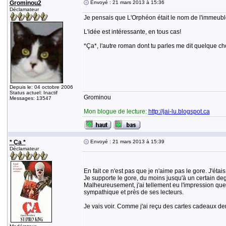
Grominou2
Envoyé : 21 mars 2013 à 15:36
Déclamateur
Je pensais que L'Orphéon était le nom de l'immeuble, 
L'idée est intéressante, en tous cas!
*Ça*, l'autre roman dont tu parles me dit quelque chos
Depuis le: 04 octobre 2006
Status actuel: Inactif
Grominou
Messages: 13547
Mon blogue de lecture:
http://jai-lu.blogspot.ca
* Ça *
Envoyé : 21 mars 2013 à 15:39
Déclamateur
En fait ce n'est pas que je n'aime pas le gore. J'étais
Je supporte le gore, du moins jusqu'à un certain degr
Malheureusement, j'ai tellement eu l'impression que l
sympathique et près de ses lecteurs.
Je vais voir. Comme j'ai reçu des cartes cadeaux der