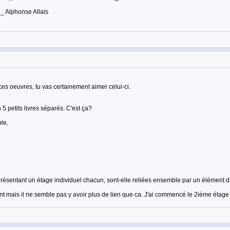
 _ Alphonse Allais
ces oeuvres, tu vas certainement aimer celui-ci.
5 petits livres séparés. C'est ça?
le.
ésentant un étage individuel chacun, sont-elle reliées ensemble par un élément d
nt mais il ne semble pas y avoir plus de lien que ca. J'ai commencé le 2ième étage 