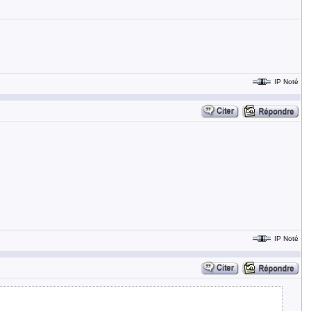
IP Noté
IP Noté