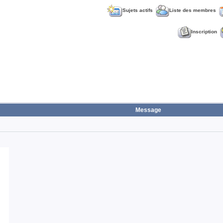
Sujets actifs
Liste des membres
Inscription
Message