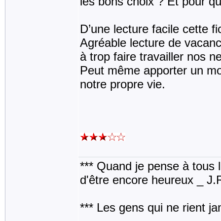
les bons choix ? Et pour qu
D’une lecture facile cette fi
Agréable lecture de vacan
à trop faire travailler nos
Peut même apporter un mom
notre propre vie.
*** Quand je pense à tous les
d'être encore heureux _ J
*** Les gens qui ne rient j