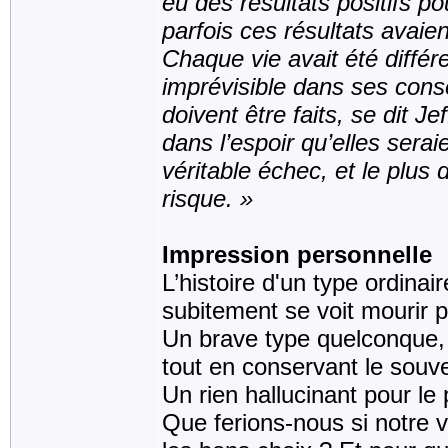
eu des résultats positifs 
parfois ces résultats avaient
Chaque vie avait été différe
imprévisible dans ses con
doivent être faits, se dit Je
dans l’espoir qu’elles sera
véritable échec, et le plus
risque. »
Impression personnelle
L’histoire d'un type ordinai
subitement se voit mourir 
Un brave type quelconque, q
tout en conservant le souve
Un rien hallucinant pour le
Que ferions-nous si notre v