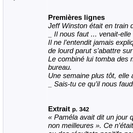
Premières lignes
Jeff Winston était en train
_ Il nous faut ... venait-elle
Il ne l’entendit jamais expl
de lourd parut s’abattre su
Le combiné lui tomba des m
bureau.
Une semaine plus tôt, elle
_ Sais-tu ce qu’il nous faudr
Extrait
p. 342
« Paméla avait dit un jour 
non meilleures ». Ce n’était