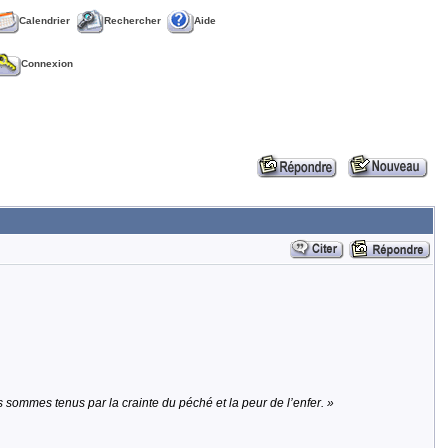
Calendrier
Rechercher
Aide
Connexion
 sommes tenus par la crainte du péché et la peur de l’enfer. »