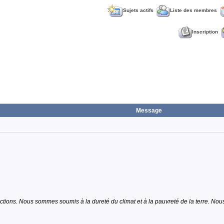
Sujets actifs
Liste des membres
Inscription
Message
tions. Nous sommes soumis à la dureté du climat et à la pauvreté de la terre. Nous