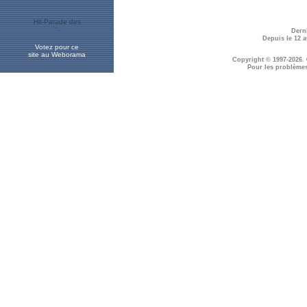
Derni
Depuis le 12 a
Votez pour ce
site au Weborama
Copyright © 1997-2026.
Pour les problème