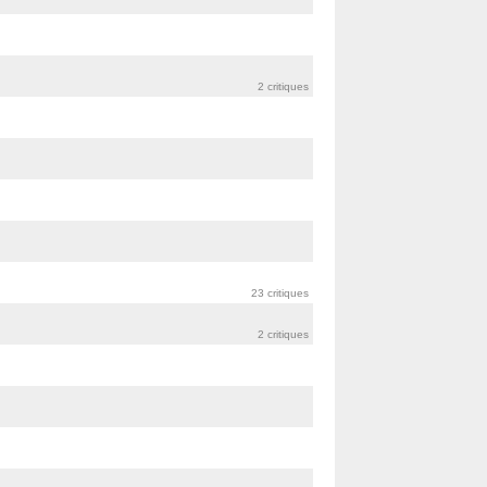
2 critiques
23 critiques
2 critiques