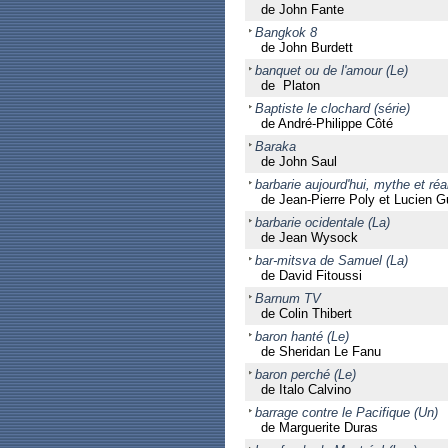
de John Fante
Bangkok 8
de John Burdett
banquet ou de l'amour (Le)
de Platon
Baptiste le clochard (série)
de André-Philippe Côté
Baraka
de John Saul
barbarie aujourd'hui, mythe et réal
de Jean-Pierre Poly et Lucien Gu
barbarie ocidentale (La)
de Jean Wysock
bar-mitsva de Samuel (La)
de David Fitoussi
Barnum TV
de Colin Thibert
baron hanté (Le)
de Sheridan Le Fanu
baron perché (Le)
de Italo Calvino
barrage contre le Pacifique (Un)
de Marguerite Duras