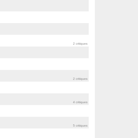
2 critiques
2 critiques
4 critiques
5 critiques