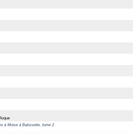
 Roque
les à Moise à Batissette, tome 2