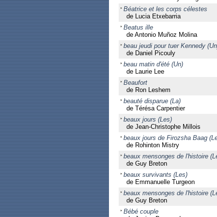
Béatrice et les corps célestes
de Lucia Etxebarria
Beatus ille
de Antonio Muñoz Molina
beau jeudi pour tuer Kennedy (Un
de Daniel Picouly
beau matin d'été (Un)
de Laurie Lee
Beaufort
de Ron Leshem
beauté disparue (La)
de Térésa Carpentier
beaux jours (Les)
de Jean-Christophe Millois
beaux jours de Firozsha Baag (L
de Rohinton Mistry
beaux mensonges de l'histoire (L
de Guy Breton
beaux survivants (Les)
de Emmanuelle Turgeon
beaux mensonges de l'histoire (L
de Guy Breton
Bébé couple