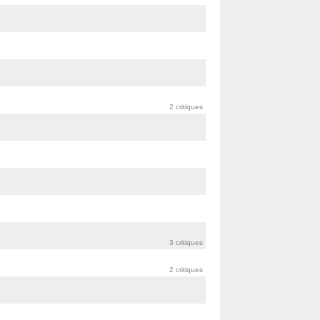
2 critiques
3 critiques
2 critiques