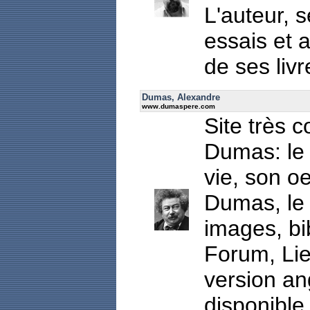
L'auteur, 
essais et a
de ses livr
Dumas, Alexandre
www.dumaspere.com
Site très 
Dumas: le 
vie, son o
Dumas, le 
images, bi
Forum, Lie
version an
disponible