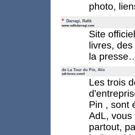
photo, lien
*
Darragi, Rafik
www.rafikdarragi.com
Site offici
livres, des
la presse
de La Tour du Pin, Alix
adl-livres.com/f
Les trois d
d'entrepris
Pin , sont
AdL, vous 
partout, p