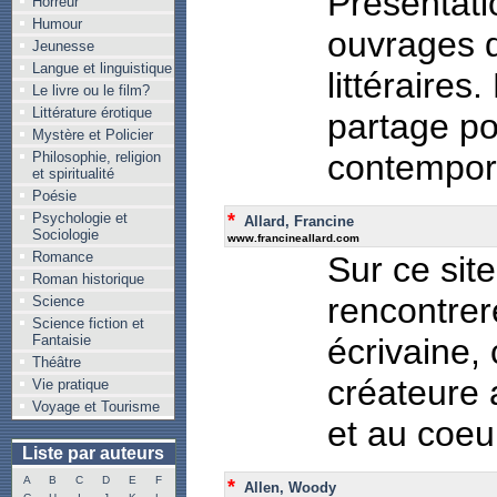
Présentati
Horreur
Humour
ouvrages d
Jeunesse
Langue et linguistique
littéraires.
Le livre ou le film?
Littérature érotique
partage po
Mystère et Policier
contempor
Philosophie, religion
et spiritualité
Poésie
*
Psychologie et
Allard, Francine
Sociologie
www.francineallard.com
Romance
Sur ce site
Roman historique
rencontrer
Science
Science fiction et
Fantaisie
écrivaine,
Théâtre
créateure 
Vie pratique
Voyage et Tourisme
et au coeu
Liste par auteurs
A
B
C
D
E
F
*
Allen, Woody