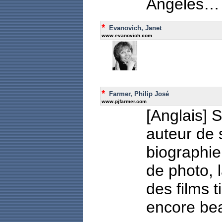
Angeles…
*
Evanovich, Janet
www.evanovich.com
*
Farmer, Philip José
www.pjfarmer.com
[Anglais] S
auteur de 
biographie
de photo, l
des films 
encore be