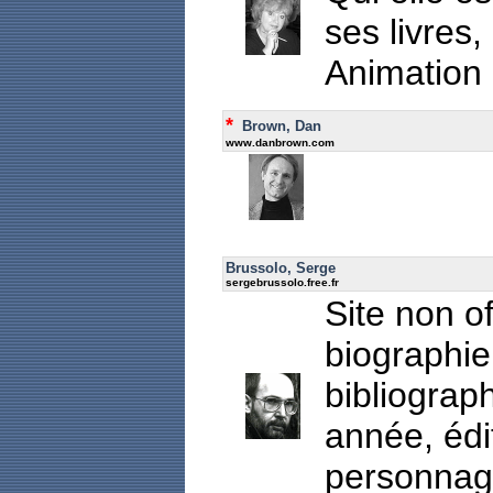
ses livres,
Animation 
*
Brown, Dan
www.danbrown.com
Brussolo, Serge
sergebrussolo.free.fr
Site non of
biographie
bibliograph
année, édit
personnages