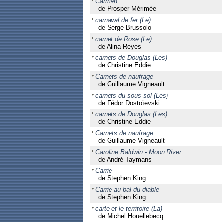
Carmen
de Prosper Mérimée
carnaval de fer (Le)
de Serge Brussolo
carnet de Rose (Le)
de Alina Reyes
carnets de Douglas (Les)
de Christine Eddie
Carnets de naufrage
de Guillaume Vigneault
carnets du sous-sol (Les)
de Fédor Dostoïevski
carnets de Douglas (Les)
de Christine Eddie
Carnets de naufrage
de Guillaume Vigneault
Caroline Baldwin - Moon River
de André Taymans
Carrie
de Stephen King
Carrie au bal du diable
de Stephen King
carte et le territoire (La)
de Michel Houellebecq