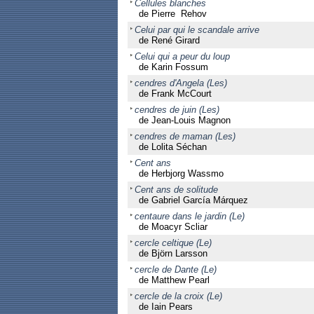
Cellules blanches
de Pierre Rehov
Celui par qui le scandale arrive
de René Girard
Celui qui a peur du loup
de Karin Fossum
cendres d'Angela (Les)
de Frank McCourt
cendres de juin (Les)
de Jean-Louis Magnon
cendres de maman (Les)
de Lolita Séchan
Cent ans
de Herbjorg Wassmo
Cent ans de solitude
de Gabriel García Márquez
centaure dans le jardin (Le)
de Moacyr Scliar
cercle celtique (Le)
de Björn Larsson
cercle de Dante (Le)
de Matthew Pearl
cercle de la croix (Le)
de Iain Pears