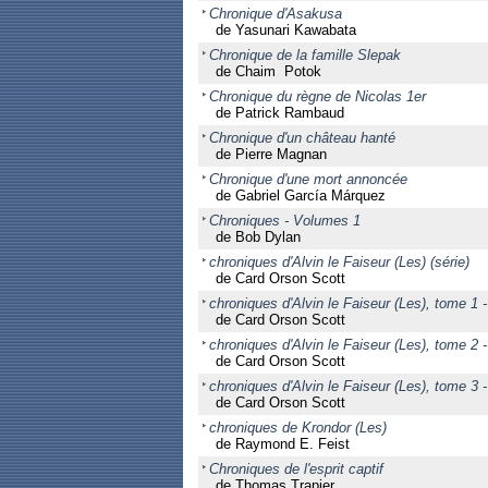
Chronique d'Asakusa
de Yasunari Kawabata
Chronique de la famille Slepak
de Chaim Potok
Chronique du règne de Nicolas 1er
de Patrick Rambaud
Chronique d'un château hanté
de Pierre Magnan
Chronique d'une mort annoncée
de Gabriel García Márquez
Chroniques - Volumes 1
de Bob Dylan
chroniques d'Alvin le Faiseur (Les) (série)
de Card Orson Scott
chroniques d'Alvin le Faiseur (Les), tome 1 -
de Card Orson Scott
chroniques d'Alvin le Faiseur (Les), tome 2 
de Card Orson Scott
chroniques d'Alvin le Faiseur (Les), tome 3 -
de Card Orson Scott
chroniques de Krondor (Les)
de Raymond E. Feist
Chroniques de l'esprit captif
de Thomas Trapier