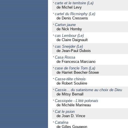
carte et le territoire (La)
de Michel Levy
cartel du Ricminphy (Le)
de Denis Cressens
Carton jaune
de Nick Hornby
cas Lembour (Le)
de Claire Daignault
cas Sneijder (Le)
de Jean-Paul Dubois
Casa Rossa
de Francesca Marciano
case de l'oncle Tom (La)
de Harriet Beecher-Stowe
Casse-tête chinois
de Robert Soulière
Cassie... du satanisme au choix de Dieu
de Mitsy Bernall
Cassiopée - L'été polonais
de Michèle Marineau
Cat le psion
de Joan D. Vince
Catalina
de Gilles Gougeon