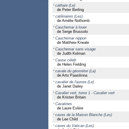
cathare (Le)
de Peter Berling
catilinaires (Les)
de Amélie Nothomb
Cauchemar à louer
de Serge Brussolo
Cauchemar nippon
de Matthew Kneale
Cauchemar sans visage
de Judth Kelman
Cause céleb
de Helen Fielding
cavale du géomètre (La)
de Arto Paasilinna
cavalier de l'aurore (Le)
de Janet Dailey
Cavalier vert, tome 1 - Cavalier vert
de Kristen Britain
Cavatines
de Laure Eslère
caves de la Maison Blanche (Les)
de Lee Child
caves du Vatican (Les)