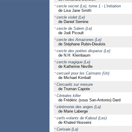
cercle secret (Le), tome 1 - L'initiation
de Lisa Jane Smith
cercle violet (Le)
de Daniel Sernine
cercle de Salem (Le)
de Jodi Picoult
cercle des Amazones (Le)
de Stéphane Rubin-Dieulois
cercle des poètes disparus (Le)
de N.H. Kleinbaum
cercle magique (Le)
de Katherine Neville
cercueil pour les Caïmans (Un)
de Michael Kimball
Cercueils sur mesure
de Truman Capote
Céréales killer
de Frédéric (sous San-Antonio) Dard
cérémonie des anges (La)
de Marie Laberge
cerfs-volants de Kaboul (Les)
de Khaled Hosseini
Cerisaie (La)