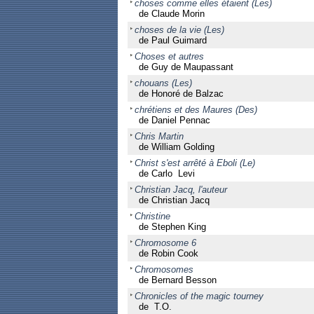
choses comme elles étaient (Les)
de Claude Morin
choses de la vie (Les)
de Paul Guimard
Choses et autres
de Guy de Maupassant
chouans (Les)
de Honoré de Balzac
chrétiens et des Maures (Des)
de Daniel Pennac
Chris Martin
de William Golding
Christ s'est arrêté à Eboli (Le)
de Carlo Levi
Christian Jacq, l'auteur
de Christian Jacq
Christine
de Stephen King
Chromosome 6
de Robin Cook
Chromosomes
de Bernard Besson
Chronicles of the magic tourney
de T.O.