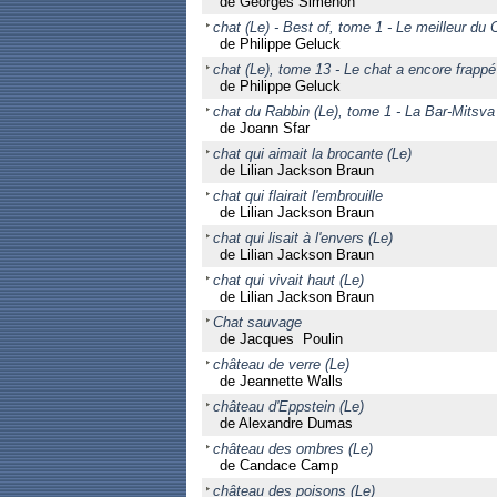
de Georges Simenon
chat (Le) - Best of, tome 1 - Le meilleur du 
de Philippe Geluck
chat (Le), tome 13 - Le chat a encore frappé
de Philippe Geluck
chat du Rabbin (Le), tome 1 - La Bar-Mitsva
de Joann Sfar
chat qui aimait la brocante (Le)
de Lilian Jackson Braun
chat qui flairait l'embrouille
de Lilian Jackson Braun
chat qui lisait à l'envers (Le)
de Lilian Jackson Braun
chat qui vivait haut (Le)
de Lilian Jackson Braun
Chat sauvage
de Jacques Poulin
château de verre (Le)
de Jeannette Walls
château d'Eppstein (Le)
de Alexandre Dumas
château des ombres (Le)
de Candace Camp
château des poisons (Le)