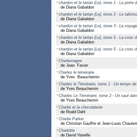
chardon et le tartan (Le), tome 1 - La porte d
de Diana Gabaldon
chardon et le tartan (Le), tome 2 - Le talism
de Diana Gabaldon
chardon et le tartan (Le), tome 3 - Le voyag
de Diana Gabaldon
chardon et le tartan (Le), tome 5 - La croix d
de Diana Gabaldon
chardon et le tartan (Le), tome 5 - La croix d
de Diana Gabaldon
Charlemagne
de Jean Favier
Charles le téméraire
de Yves Beauchemin
Charles le Téméraire, tome 1 - Un temps de
de Yves Beauchemin
Charles Le Téméraire, tome 2 - Un saut dans
de Yves Beauchemin
Charlie et la chocolaterie
de Roald Dahl
Charlie Parker
de Christian Gauffre et Jean-Louis Chaute
Charlotte
de David Vanelle