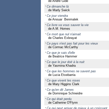
de André Gide
Ce dimanche là
de Marly Swick
Ce jour viendra
de Anouar Benmalek
Ce livre va vous sauver la vie
de A.M. Homes
Ce mort que nul n'aimait
de Charles Exbrayat
Ce pays n'est pas fait pour les vieux
de Cormac McCarthy
Ce que je sais d'elle
de Beatrice Hammer
Ce que le jour doit à la nuit
de Yasmina Khadra
Ce que les hommes ne savent pas
de Lucia Etxebarria
Ce que vivent les roses
de Mary Higgins Clark
Ce qu'en dit James
de Dominique Schneidre
Ce qui était perdu
de Catherine O'Flynn
Ce qui peut arriver de mieux à un croissant