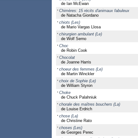
de Ian McEwan
Chimères: 15 récits d'animaux fabuleux
de Natacha Giordano
chiots (Les)
de Mario Vargas Llosa
chirurgien ambulant (Le)
de Wolf Serno
Choc
de Robin Cook
Chocolat
de Joanne Harris
choeur des femmes (Le)
de Martin Winckler
choix de Sophie (Le)
de William Styron
Choke
de Chuck Palahniuk
chorale des maîtres bouchers (La)
de Louise Erdrich
chose (La)
de Christine Rato
choses (Les)
de Georges Perec