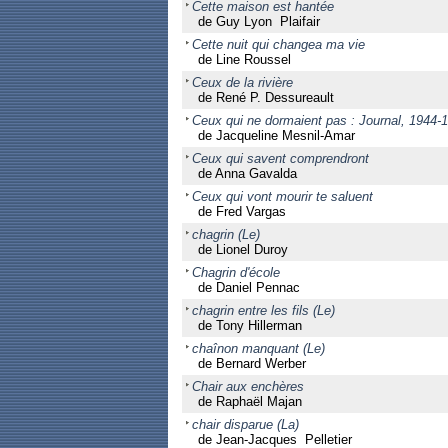
Cette maison est hantée
de Guy Lyon Plaifair
Cette nuit qui changea ma vie
de Line Roussel
Ceux de la rivière
de René P. Dessureault
Ceux qui ne dormaient pas : Journal, 1944-
de Jacqueline Mesnil-Amar
Ceux qui savent comprendront
de Anna Gavalda
Ceux qui vont mourir te saluent
de Fred Vargas
chagrin (Le)
de Lionel Duroy
Chagrin d'école
de Daniel Pennac
chagrin entre les fils (Le)
de Tony Hillerman
chaînon manquant (Le)
de Bernard Werber
Chair aux enchères
de Raphaël Majan
chair disparue (La)
de Jean-Jacques Pelletier