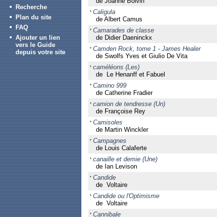
de Joanne Boivin
Recherche
Caligula
Plan du site
de Albert Camus
FAQ
Camarades de classe
Ajouter un lien
de Didier Daeninckx
vers le Guide
Camden Rock, tome 1 - James Healer
depuis votre site
de Swolfs Yves et Giulio De Vita
caméléons (Les)
de Le Henanff et Fabuel
Camino 999
de Catherine Fradier
camion de tendresse (Un)
de Françoise Rey
Camisoles
de Martin Winckler
Campagnes
de Louis Calaferte
canaille et demie (Une)
de Ian Levison
Candide
de Voltaire
Candide ou l'Optimisme
de Voltaire
Cannibale