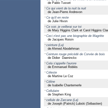
de Pablo Tusset
Ce qui vient de la nuit la nuit
de Jean-Pierre Andrevon
Ce qu'il en reste
de Julie Hivon
Ce soir, je veillerai sur toi
de Mary Higgins Clark et Carol Higgins Cla
Ceci n'est pas une biographie de Magritte
de Jacques Roisin
ceinture (La)
de Ahmed Abodehman
Ceinture rouge précédé de Corvée de bois
de Didier Daeninckx
Cela s'appelle l'aurore
de Emmanuel Roblès
Céleste
de Martine Le Coz
Céline
de Isabelle Chantemerle
Cellulaire
de Stephen King
cellule de Zarcane (La)
de Joseph (Patrick) Lubski (Sébastien)