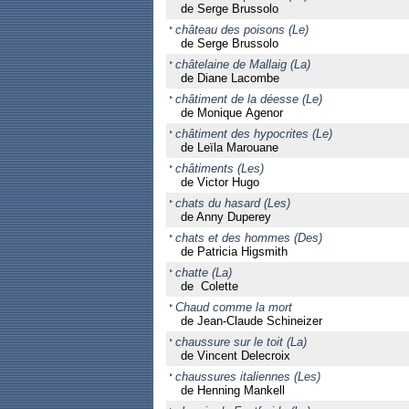
de Serge Brussolo
château des poisons (Le)
de Serge Brussolo
châtelaine de Mallaig (La)
de Diane Lacombe
châtiment de la déesse (Le)
de Monique Agenor
châtiment des hypocrites (Le)
de Leïla Marouane
châtiments (Les)
de Victor Hugo
chats du hasard (Les)
de Anny Duperey
chats et des hommes (Des)
de Patricia Higsmith
chatte (La)
de Colette
Chaud comme la mort
de Jean-Claude Schineizer
chaussure sur le toit (La)
de Vincent Delecroix
chaussures italiennes (Les)
de Henning Mankell