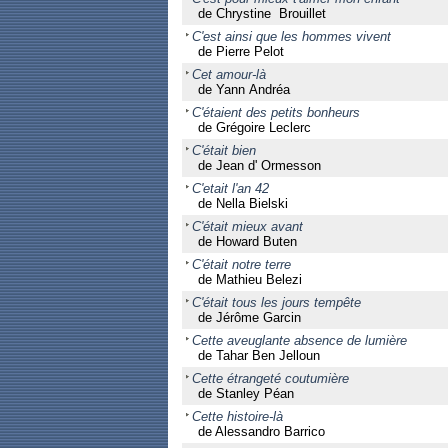
de Chrystine Brouillet
C'est ainsi que les hommes vivent
de Pierre Pelot
Cet amour-là
de Yann Andréa
C'étaient des petits bonheurs
de Grégoire Leclerc
C'était bien
de Jean d' Ormesson
C'etait l'an 42
de Nella Bielski
C'était mieux avant
de Howard Buten
C'était notre terre
de Mathieu Belezi
C'était tous les jours tempête
de Jérôme Garcin
Cette aveuglante absence de lumière
de Tahar Ben Jelloun
Cette étrangeté coutumière
de Stanley Péan
Cette histoire-là
de Alessandro Barrico