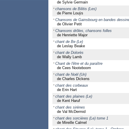
de Sylvie Germain
chansons de Bilitis (Les)
de Pierre Louÿs
Chansons de Gainsbourg en bandes dessin
de Olivier Petit
Chansons drôles, chansons folles
de Henriette Major
chant de Be (Le)
de Leslay Beake
chant de Dolorès
de Wally Lamb
Chant de l'être et du paraître
de Cees Nooteboom
chant de Noël (Un)
de Charles Dickens
chant des corbeaux
de Erin Hart
chant des plaines (Le)
de Kent Haruf
chant des sirènes
de Val McDermid
chant des sorcières (Le) tome 1
de Mireille Calmel