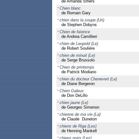
de Amanda Sthers
Chien blanc
de Romain Gary
chien dans la soupe (Un)
de Stephen Dobyns
Chien de faïence
de Andrea Camillieri
chien de Leopold (Le)
de Robert Soulière
chien de minuit (Le)
de Serge Brussolo
Chien de printemps
de Patrick Modiano
chien du docteur Chenevert (Le)
de Diane Bergeron
Chien Galeux
de Don DeLillo
chien jaune (Le)
de Georges Simenon
chienne de ma vie (La)
de Claude Duneton
chiens de Riga (Les)
de Henning Mankell
chiens noirs (Les)