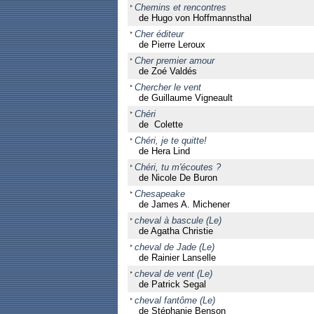
Chemins et rencontres
de Hugo von Hoffmannsthal
Cher éditeur
de Pierre Leroux
Cher premier amour
de Zoé Valdés
Chercher le vent
de Guillaume Vigneault
Chéri
de Colette
Chéri, je te quitte!
de Hera Lind
Chéri, tu m'écoutes ?
de Nicole De Buron
Chesapeake
de James A. Michener
cheval à bascule (Le)
de Agatha Christie
cheval de Jade (Le)
de Rainier Lanselle
cheval de vent (Le)
de Patrick Segal
cheval fantôme (Le)
de Stéphanie Benson