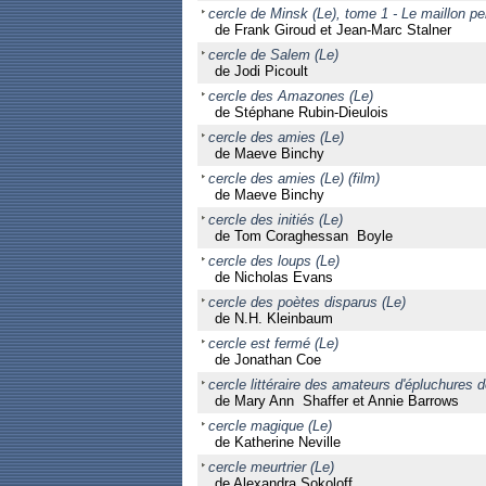
cercle de Minsk (Le), tome 1 - Le maillon pe
de Frank Giroud et Jean-Marc Stalner
cercle de Salem (Le)
de Jodi Picoult
cercle des Amazones (Le)
de Stéphane Rubin-Dieulois
cercle des amies (Le)
de Maeve Binchy
cercle des amies (Le) (film)
de Maeve Binchy
cercle des initiés (Le)
de Tom Coraghessan Boyle
cercle des loups (Le)
de Nicholas Evans
cercle des poètes disparus (Le)
de N.H. Kleinbaum
cercle est fermé (Le)
de Jonathan Coe
cercle littéraire des amateurs d'épluchures d
de Mary Ann Shaffer et Annie Barrows
cercle magique (Le)
de Katherine Neville
cercle meurtrier (Le)
de Alexandra Sokoloff