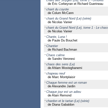
chant des Stryges (Le), tome 1 - Ombres
de Éric Corbeyran et Richard Guerineau
chant du coyote
de Colum McCann
chant du Grand Nord (Le) (série)
de Nicolas Vanier
chant du Grand Nord (Le), tome 1 - Le chas
de Nicolas Vanier
Chante, Luna !
de Paule Du Bouchet
Chantier
de Richard Bachman
Chaos calme
de Sandro Veronesi
chaos des sens (Le)
de Ahlam Mosteghanemi
chapeau neuf
de Marc Montplaisir
Chaque femme est un roman
de Alexandre Jardin
Chaque jour est un adieu
de Alain Remond
chardon et le tartan (Le) (série)
de Diana Gabaldon