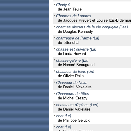
Charly 9
de Jean Teulé
Charmes de Londres
de Jacques Prévert et Louise Izis-Biderma
charmes discrets de la vie conjugale (Les)
de Douglas Kennedy
chartreuse de Parme (La)
de Stendhal
chasse est ouverte (La)
de Linda Howard
chasse-galerie (La)
de Honoré Beaugrand
chasseur de lions (Un)
de Olivier Rolin
Chasseur de Noirs
de Daniel Vaxelaire
Chasseurs de têtes
de Michel Crespy
chasseurs d'épices (Les)
de Daniel Vaxelaire
chat (Le)
de Philippe Geluck
chat (Le)