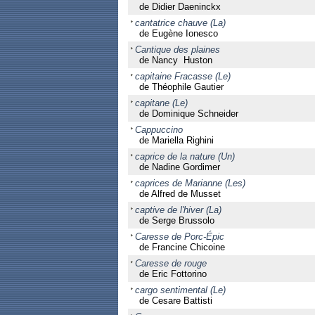
de Didier Daeninckx
cantatrice chauve (La)
de Eugène Ionesco
Cantique des plaines
de Nancy Huston
capitaine Fracasse (Le)
de Théophile Gautier
capitane (Le)
de Dominique Schneider
Cappuccino
de Mariella Righini
caprice de la nature (Un)
de Nadine Gordimer
caprices de Marianne (Les)
de Alfred de Musset
captive de l'hiver (La)
de Serge Brussolo
Caresse de Porc-Épic
de Francine Chicoine
Caresse de rouge
de Eric Fottorino
cargo sentimental (Le)
de Cesare Battisti