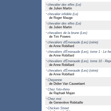
chevalier des elfes (Le)
de Julien Martin
chevalier infidèle (Le)
de Roger Mauge
chevalier des elfes (Le)
de Julien Martin
chevaliers de la brune (Les)
de Tim Powers
chevaliers d'Émeraude (Les) (série)
de Anne Robillard
chevaliers d'Émeraude (Les), tome 1 - Le feu
de Anne Robillard
chevaliers d'Émeraude (Les), tome 10 - Repr
de Anne Robillard
chevaliers d'Émeraude (Les) (série)
de Anne Robillard
Cheyenne
de Didier Van Cauwelaert
Chez l'oto-rhino
de Raphaël Majan
Chez moi
de Geneviève Robitaille
Chicken Street