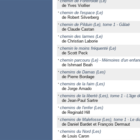
chemin de Fontfroide (Le)
de Yves Viollier
chemin de l'espace (Le)
de Robert Silverberg
chemin de Pilduin (Le), tome 1 - Gâlaë
de Claude Castan
chemin des larmes (Le)
de Christian Laborie
chemin le moins fréquenté (Le)
de Scott Peck
chemin parcouru (Le) - Mémoires d'un enfant
de Ishmael Beah
chemins de Damas (Les)
de Pierre Bordage
chemins de la faim (Les)
de Jorge Amado
chemins de la liberté (Les), tome 1 - L'âge d
de Jean-Paul Sartre
chemins de l'enfer (Les)
de Reginald Hill
chemins de Malefosse (Les), tome 1 - Le dia
de Daniel Bardet et François Dermaut
chemins du Nord (Les)
de Louis Caron