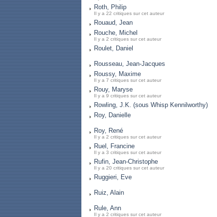
Roth, Philip
Il y a 22 critiques sur cet auteur
Rouaud, Jean
Rouche, Michel
Il y a 2 critiques sur cet auteur
Roulet, Daniel
Rousseau, Jean-Jacques
Roussy, Maxime
Il y a 7 critiques sur cet auteur
Rouy, Maryse
Il y a 9 critiques sur cet auteur
Rowling, J.K. (sous Whisp Kennilworthy)
Roy, Danielle
Roy, René
Il y a 2 critiques sur cet auteur
Ruel, Francine
Il y a 3 critiques sur cet auteur
Rufin, Jean-Christophe
Il y a 20 critiques sur cet auteur
Ruggieri, Eve
Ruiz, Alain
Rule, Ann
Il y a 2 critiques sur cet auteur