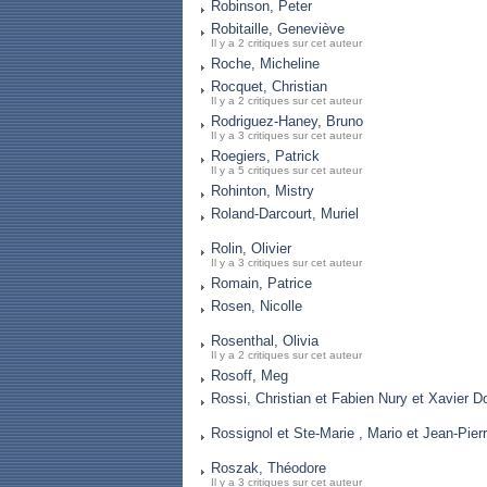
Robinson, Peter
Robitaille, Geneviève
Il y a 2 critiques sur cet auteur
Roche, Micheline
Rocquet, Christian
Il y a 2 critiques sur cet auteur
Rodriguez-Haney, Bruno
Il y a 3 critiques sur cet auteur
Roegiers, Patrick
Il y a 5 critiques sur cet auteur
Rohinton, Mistry
Roland-Darcourt, Muriel
Rolin, Olivier
Il y a 3 critiques sur cet auteur
Romain, Patrice
Rosen, Nicolle
Rosenthal, Olivia
Il y a 2 critiques sur cet auteur
Rosoff, Meg
Rossi, Christian et Fabien Nury et Xavier D
Rossignol et Ste-Marie , Mario et Jean-Pier
Roszak, Théodore
Il y a 3 critiques sur cet auteur