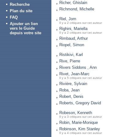
Richer, Ghislain
Recherche
Richmond, Michelle
Plan du site
FAQ
Riel, Jorn
Il y a 2 critiques sur cet auteur
Ajouter un lien
vers le Guide
Righini, Mariella
depuis votre site
Il y a 2 critiques sur cet auteur
Rimbaud, Arthur
Riopel, Simon
Ristikivi, Karl
Rive, Pierre
Rivers Siddons , Ann
Rivet, Jean-Marc
Il y a 5 critiques sur cet auteur
Rivière, Sylvain
Roba, Jean
Robert, Denis
Roberts, Gregory David
Robeson, Kenneth
Il y a 3 critiques sur cet auteur
Robin, Marie-Monique
Robinson, Kim Stanley
Il y a 4 critiques sur cet auteur