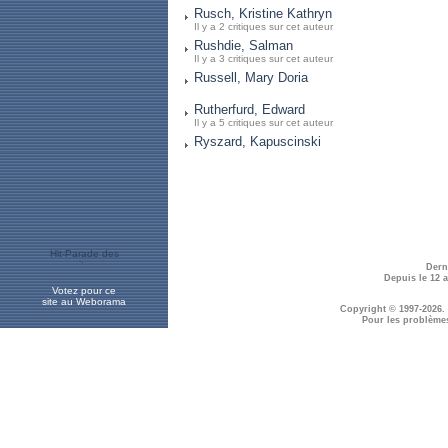
Rusch, Kristine Kathryn
Il y a 2 critiques sur cet auteur
Rushdie, Salman
Il y a 3 critiques sur cet auteur
Russell, Mary Doria
Rutherfurd, Edward
Il y a 5 critiques sur cet auteur
Ryszard, Kapuscinski
Dern
Depuis le 12 
Votez pour ce
site au Weborama
Copyright © 1997-2026.
Pour les problème