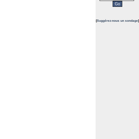
[
Suggérez-nous un sondage
]