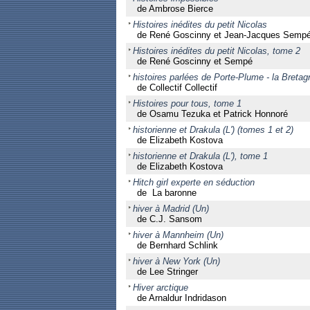
de Ambrose Bierce
Histoires inédites du petit Nicolas
de René Goscinny et Jean-Jacques Semp
Histoires inédites du petit Nicolas, tome 2
de René Goscinny et Sempé
histoires parlées de Porte-Plume - la Bretag
de Collectif Collectif
Histoires pour tous, tome 1
de Osamu Tezuka et Patrick Honnoré
historienne et Drakula (L') (tomes 1 et 2)
de Elizabeth Kostova
historienne et Drakula (L'), tome 1
de Elizabeth Kostova
Hitch girl experte en séduction
de La baronne
hiver à Madrid (Un)
de C.J. Sansom
hiver à Mannheim (Un)
de Bernhard Schlink
hiver à New York (Un)
de Lee Stringer
Hiver arctique
de Arnaldur Indridason