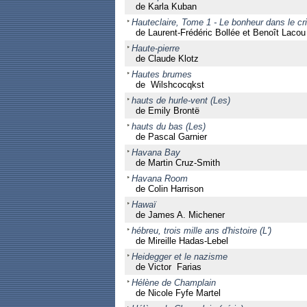
de Karla Kuban
Hauteclaire, Tome 1 - Le bonheur dans le cr
de Laurent-Frédéric Bollée et Benoît Lacou
Haute-pierre
de Claude Klotz
Hautes brumes
de Wilshcocqkst
hauts de hurle-vent (Les)
de Emily Brontë
hauts du bas (Les)
de Pascal Garnier
Havana Bay
de Martin Cruz-Smith
Havana Room
de Colin Harrison
Hawaï
de James A. Michener
hébreu, trois mille ans d'histoire (L')
de Mireille Hadas-Lebel
Heidegger et le nazisme
de Victor Farias
Hélène de Champlain
de Nicole Fyfe Martel