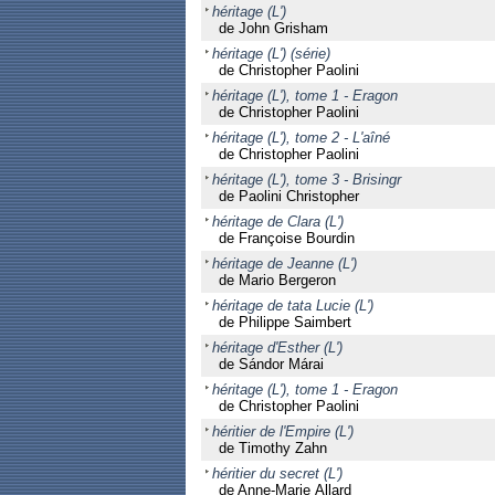
héritage (L')
de John Grisham
héritage (L') (série)
de Christopher Paolini
héritage (L'), tome 1 - Eragon
de Christopher Paolini
héritage (L'), tome 2 - L'aîné
de Christopher Paolini
héritage (L'), tome 3 - Brisingr
de Paolini Christopher
héritage de Clara (L')
de Françoise Bourdin
héritage de Jeanne (L')
de Mario Bergeron
héritage de tata Lucie (L')
de Philippe Saimbert
héritage d'Esther (L')
de Sándor Márai
héritage (L'), tome 1 - Eragon
de Christopher Paolini
héritier de l'Empire (L')
de Timothy Zahn
héritier du secret (L')
de Anne-Marie Allard