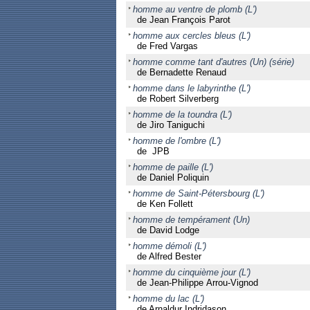
homme au ventre de plomb (L')
de Jean François Parot
homme aux cercles bleus (L')
de Fred Vargas
homme comme tant d'autres (Un) (série)
de Bernadette Renaud
homme dans le labyrinthe (L')
de Robert Silverberg
homme de la toundra (L')
de Jiro Taniguchi
homme de l'ombre (L')
de JPB
homme de paille (L')
de Daniel Poliquin
homme de Saint-Pétersbourg (L')
de Ken Follett
homme de tempérament (Un)
de David Lodge
homme démoli (L')
de Alfred Bester
homme du cinquième jour (L')
de Jean-Philippe Arrou-Vignod
homme du lac (L')
de Arnaldur Indridason