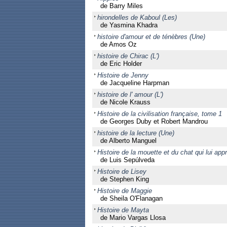
de Barry Miles
hirondelles de Kaboul (Les)
de Yasmina Khadra
histoire d'amour et de ténèbres (Une)
de Amos Oz
histoire de Chirac (L')
de Eric Holder
Histoire de Jenny
de Jacqueline Harpman
histoire de l' amour (L')
de Nicole Krauss
Histoire de la civilisation française, tome 1
de Georges Duby et Robert Mandrou
histoire de la lecture (Une)
de Alberto Manguel
Histoire de la mouette et du chat qui lui appr
de Luis Sepúlveda
Histoire de Lisey
de Stephen King
Histoire de Maggie
de Sheila O'Flanagan
Histoire de Mayta
de Mario Vargas Llosa