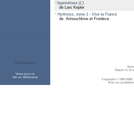
hypnotiseur (L')
de Lars Kepler
Hyrknoss, tome 1 - Vive la France
de Arinouchkine et Froideva
Dern
Depuis le 12 
Votez pour ce
site au Weborama
Copyright © 1997-2026.
Pour les problème