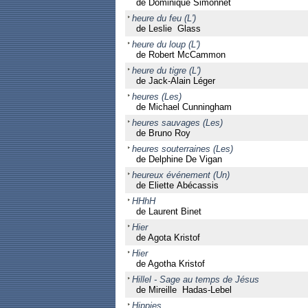
de Dominique Simonnet
heure du feu (L')
de Leslie Glass
heure du loup (L')
de Robert McCammon
heure du tigre (L')
de Jack-Alain Léger
heures (Les)
de Michael Cunningham
heures sauvages (Les)
de Bruno Roy
heures souterraines (Les)
de Delphine De Vigan
heureux événement (Un)
de Eliette Abécassis
HHhH
de Laurent Binet
Hier
de Agota Kristof
Hier
de Agotha Kristof
Hillel - Sage au temps de Jésus
de Mireille Hadas-Lebel
Hippies