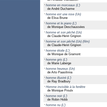
homme en morceaux (L')
de André Ducharme
homme est une rose (Un)
de Elisa Brune
homme et le piano (L')
de Monique Deschaussées
homme et son pêché (Un)
de Claude-Henri Grignon
homme et son pêché (Un) (film)
de Claude-Henri Grignon
homme étoile (L')
de Monique de Gramont
homme gris (L')
de Marie Laberge
homme heureux (Un)
de Arto Paasilinna
homme illustré (L')
de Ray Bradbury
Homme invisible à la fenêtre
de Monique Proulx
homme noir (L')
de Robin Hobb
homme nu (L')