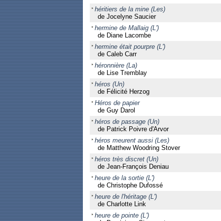
héritiers de la mine (Les)
de Jocelyne Saucier
hermine de Mallaig (L')
de Diane Lacombe
hermine était pourpre (L')
de Caleb Carr
héronnière (La)
de Lise Tremblay
héros (Un)
de Félicité Herzog
Héros de papier
de Guy Darol
héros de passage (Un)
de Patrick Poivre d'Arvor
héros meurent aussi (Les)
de Matthew Woodring Stover
héros très discret (Un)
de Jean-François Deniau
heure de la sortie (L')
de Christophe Dufossé
heure de l'héritage (L')
de Charlotte Link
heure de pointe (L')