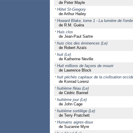
de Peter Mayle
Hôtel St-Gregory
de Arthur Hailey
Howard Blake, tome 1 - La lumière de l'omb
de R.M. Guéra
Huis clos
de Jean-Paul Sartre
huis clos des éminences (Le)
de Robert Azaïs
huit (Le)
de Katherine Neville
Huit millions de façons de mourir
de Lawrence Block
huit péchés capitaux de la civilisation occid
de Konrad Lorenz
huitième fléau (Le)
de Cédric Bannel
huitième jour (Le)
de John Cage
huitième sortilège (Le)
de Terry Pratchett
Humains aigres-doux
de Suzanne Myre