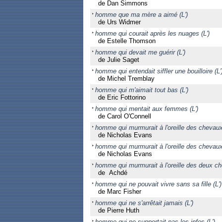
de Dan Simmons
homme que ma mère a aimé (L')
de Urs Widmer
homme qui courait après les nuages (L')
de Estelle Thomson
homme qui devait me guérir (L')
de Julie Saget
homme qui entendait siffler une bouilloire (L'
de Michel Tremblay
homme qui m'aimait tout bas (L')
de Eric Fottorino
homme qui mentait aux femmes (L')
de Carol O'Connell
homme qui murmurait à l'oreille des chevaux 
de Nicholas Evans
homme qui murmurait à l'oreille des chevaux (
de Nicholas Evans
homme qui murmurait à l'oreille des deux ch
de Achdé
homme qui ne pouvait vivre sans sa fille (L')
de Marc Fisher
homme qui ne s'arrêtait jamais (L')
de Pierre Huth
homme qui ne supportait pas les infos (L')