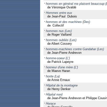
hommes en général me plaisent beaucoup (
de Véronique Ovaldé
Hommes entre eux
de Jean-Paul Dubois
hommes et des machines (Des)
de Collectif
hommes nus (Les)
de Roger Vailland
hommes oubliés (Les)
de Albert Cossery
hommes-machines contre Gandahar (Les)
de Jean-Pierre Andrevon
homme-soeur (L')
de Patrick Lapeyre
honneur d'une mère (L')
de Maeve Haran
honte (La)
de Annie Ernaux
Hôpital de la montagne
de Henry Denker
Hôpital nord
de Jean-Pierre Andrevon et Philippe Cousi
Horace