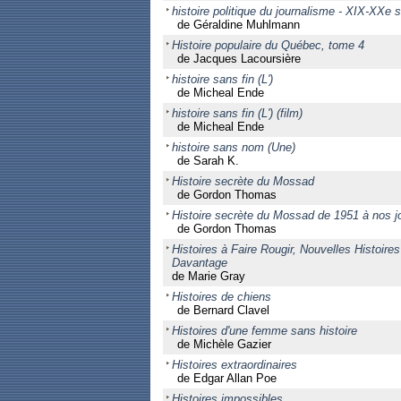
histoire politique du journalisme - XIX-XXe s
de Géraldine Muhlmann
Histoire populaire du Québec, tome 4
de Jacques Lacoursière
histoire sans fin (L')
de Micheal Ende
histoire sans fin (L') (film)
de Micheal Ende
histoire sans nom (Une)
de Sarah K.
Histoire secrète du Mossad
de Gordon Thomas
Histoire secrète du Mossad de 1951 à nos j
de Gordon Thomas
Histoires à Faire Rougir, Nouvelles Histoires
Davantage
de Marie Gray
Histoires de chiens
de Bernard Clavel
Histoires d'une femme sans histoire
de Michèle Gazier
Histoires extraordinaires
de Edgar Allan Poe
Histoires impossibles