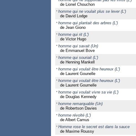
de Lionel Chouchon
homme qui ne voulait plus se lever (L')
de David Lodge
homme qui plantait des arbres (L')
de Jean Giono
homme qui rit (L')
de Victor Hugo
homme qui savait (Un)
de Emmanuel Bove
homme qui souriait (L')
de Henning Mankell
homme qui voulait être heureux (L')
de Laurent Gounelle
homme qui voulait être heureux (L')
de Laurent Gournelle
homme qui voulait vivre sa vie (L')
de Douglas Kennedy
homme remarquable (Un)
de Robertson Davies
homme révolté (L')
de Albert Camus
Homme rose le secret est dans la sauce
de Maxime Roussy