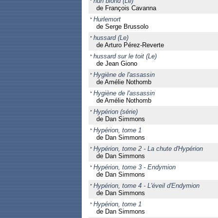
hun blond (Le)
de François Cavanna
Hurlemort
de Serge Brussolo
hussard (Le)
de Arturo Pérez-Reverte
hussard sur le toit (Le)
de Jean Giono
Hygiène de l'assassin
de Amélie Nothomb
Hygiène de l'assassin
de Amélie Nothomb
Hypérion (série)
de Dan Simmons
Hypérion, tome 1
de Dan Simmons
Hypérion, tome 2 - La chute d'Hypérion
de Dan Simmons
Hypérion, tome 3 - Endymion
de Dan Simmons
Hypérion, tome 4 - L'éveil d'Endymion
de Dan Simmons
Hypérion, tome 1
de Dan Simmons