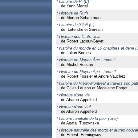
histoire de Pi (L')
de Yann Martel
Histoire de Ruth
de Morton Schatzman
histoire de Siloë (L')
de Letendre et Servain
Histoire des États-Unis
de Robert Lacour-Gayet
histoire du monde en 10 chapitres et demi (
de Julian Barnes
Histoire du Moyen Âge - tome 1
de Michel Rouche
Histoire du Moyen Âge - tome 2
de Robert Fossier et André Vauchez
histoire du Vieux-Montréal à travers son patr
de Gilles Lauzon et Madeleine Forget
Histoire d'une vie
de Aharon Appelfeld
Histoire d'une vie!
de Aharon Appelfeld
histoire familiale de la peur (Une)
de Agata Tuszynska
Histoire naturelle des morts et autres nouvel
de Ernest Hemingway