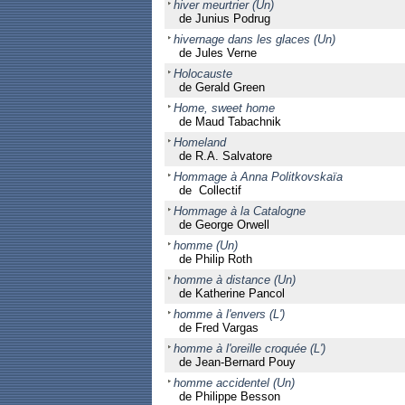
hiver meurtrier (Un)
de Junius Podrug
hivernage dans les glaces (Un)
de Jules Verne
Holocauste
de Gerald Green
Home, sweet home
de Maud Tabachnik
Homeland
de R.A. Salvatore
Hommage à Anna Politkovskaïa
de Collectif
Hommage à la Catalogne
de George Orwell
homme (Un)
de Philip Roth
homme à distance (Un)
de Katherine Pancol
homme à l'envers (L')
de Fred Vargas
homme à l'oreille croquée (L')
de Jean-Bernard Pouy
homme accidentel (Un)
de Philippe Besson