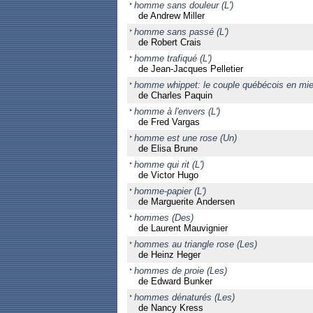
homme sans douleur (L')
de Andrew Miller
homme sans passé (L')
de Robert Crais
homme trafiqué (L')
de Jean-Jacques Pelletier
homme whippet: le couple québécois en miet
de Charles Paquin
homme à l'envers (L')
de Fred Vargas
homme est une rose (Un)
de Elisa Brune
homme qui rit (L')
de Victor Hugo
homme-papier (L')
de Marguerite Andersen
hommes (Des)
de Laurent Mauvignier
hommes au triangle rose (Les)
de Heinz Heger
hommes de proie (Les)
de Edward Bunker
hommes dénaturés (Les)
de Nancy Kress