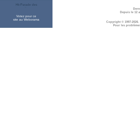
Dern
Depuis le 12 
Votez pour ce
site au Weborama
Copyright © 1997-2026.
Pour les problème