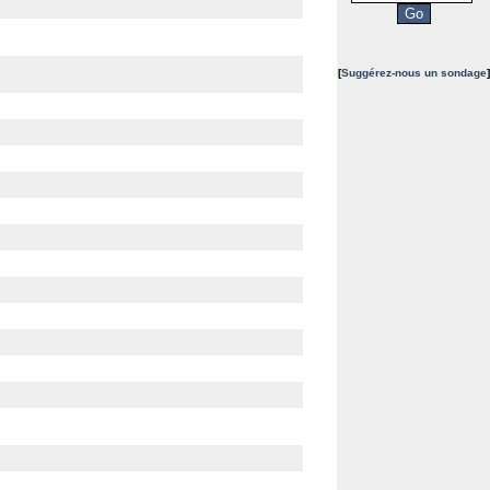
[
Suggérez-nous un sondage
]