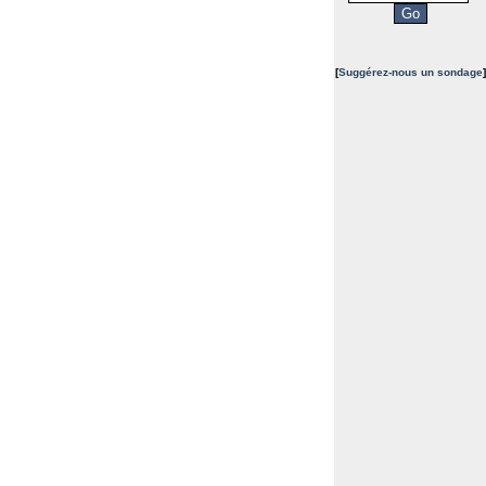
[
Suggérez-nous un sondage
]