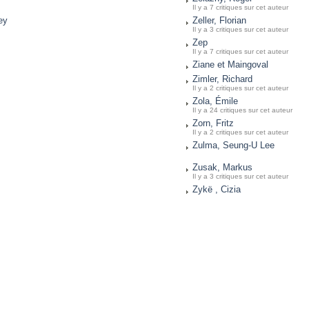
Il y a 7 critiques sur cet auteur
ey
Zeller, Florian
Il y a 3 critiques sur cet auteur
Zep
Il y a 7 critiques sur cet auteur
Ziane et Maingoval
Zimler, Richard
Il y a 2 critiques sur cet auteur
Zola, Émile
Il y a 24 critiques sur cet auteur
Zorn, Fritz
Il y a 2 critiques sur cet auteur
Zulma, Seung-U Lee
Zusak, Markus
Il y a 3 critiques sur cet auteur
Zykë , Cizia