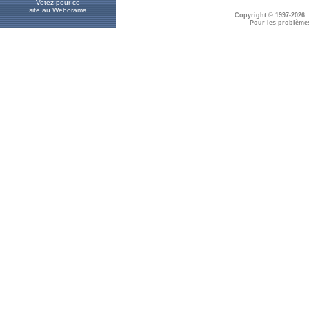
Votez pour ce
site au Weborama
Copyright © 1997-2026.
Pour les problème