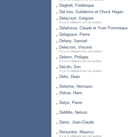
Deghelt, Frédérique
Del toro, Guildermo et Chuck Hogan
Delacourt, Grégoire
Il y a 2 critiques sur cet auteur
Delafosse, Claude et Yvan Pommeaux
Delagrave, Pierre
Delany, Samuel
Delecroix, Vincent
Il y a 3 critiques sur cet auteur
Delerm, Philippe
Il y a 3 critiques sur cet auteur
DeLillo, Don
Il y a 3 critiques sur cet auteur
Delis, Dean
Delorme, Hermann
Delrue, Hans
Delye, Pierre
DeMille, Nelson
Denis, Jean-Claude
Denuzière, Maurice
Il y a 3 critiques sur cet auteur