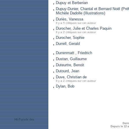
Dupuy et Berberian
Dupuy-Dunier, Chantal et Bernard Noël (Préf
Michèle Dadolle (Illustrations)
Duriès, Vanessa
Il y a 5 critiques sur cet auteur
Durocher, Julie et Charles Paquin
Il y a 2 critiques sur cet auteur
Durocher, Sophie
Durrell, Gerald
Durrenmatt , Friedrich
Dustan, Guillaume
Duteurtre, Benoit
Dutourd, Jean
Duve, Christian de
Il y a 2 critiques sur cet auteur
Dylan, Bob
Dern
Depuis le 12 