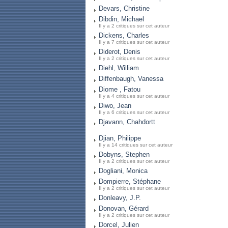
Devars, Christine
Dibdin, Michael
Il y a 2 critiques sur cet auteur
Dickens, Charles
Il y a 7 critiques sur cet auteur
Diderot, Denis
Il y a 2 critiques sur cet auteur
Diehl, William
Diffenbaugh, Vanessa
Diome , Fatou
Il y a 4 critiques sur cet auteur
Diwo, Jean
Il y a 6 critiques sur cet auteur
Djavann, Chahdortt
Djian, Philippe
Il y a 14 critiques sur cet auteur
Dobyns, Stephen
Il y a 2 critiques sur cet auteur
Dogliani, Monica
Dompierre, Stéphane
Il y a 2 critiques sur cet auteur
Donleavy, J.P.
Donovan, Gérard
Il y a 2 critiques sur cet auteur
Dorcel, Julien