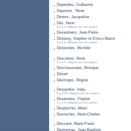
Depardieu, Guillaume
Depestre , René
Dérens, Jacqueline
Dès, Henri
Il y a 2 critiques sur cet auteur
Desaulniers, Jean-Pierre
Desberg, Stephen et Enrico Marini
Il y a 3 critiques sur cet auteur
Desbordes, Michèle
Descartes, René
Il y a 2 critiques sur cet auteur
Deschaussées, Monique
Désert
Desforges, Régine
Desjardins, India
Il y a 10 critiques sur cet auteur
Despentes, Virginie
Il y a 4 critiques sur cet auteur
Desplechin, Marie
Desroches, Henri-Charles
Dessaint, Marie-Paule
Destremau, Jean-Baptiste