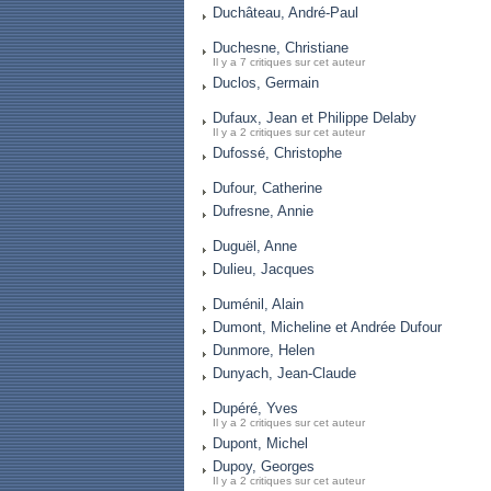
Duchâteau, André-Paul
Duchesne, Christiane
Il y a 7 critiques sur cet auteur
Duclos, Germain
Dufaux, Jean et Philippe Delaby
Il y a 2 critiques sur cet auteur
Dufossé, Christophe
Dufour, Catherine
Dufresne, Annie
Duguël, Anne
Dulieu, Jacques
Duménil, Alain
Dumont, Micheline et Andrée Dufour
Dunmore, Helen
Dunyach, Jean-Claude
Dupéré, Yves
Il y a 2 critiques sur cet auteur
Dupont, Michel
Dupoy, Georges
Il y a 2 critiques sur cet auteur