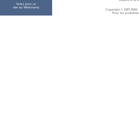
Votez pour ce
site au Weborama
Copyright © 1997-2026.
Pour les problème