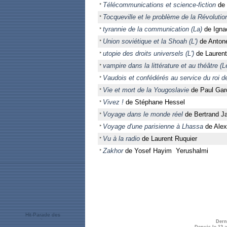
Télécommunications et science-fiction
de 
Tocqueville et le problème de la Révolutio
tyrannie de la communication (La)
de Igna
Union soviétique et la Shoah (L')
de Antone
utopie des droits universels (L')
de Laurent
vampire dans la littérature et au théâtre (L
Vaudois et confédérés au service du roi d
Vie et mort de la Yougoslavie
de Paul Gar
Vivez !
de Stéphane Hessel
Voyage dans le monde réel
de Bertrand Ja
Voyage d'une parisienne à Lhassa
de Alex
Vu à la radio
de Laurent Ruquier
Zakhor
de Yosef Hayim Yerushalmi
Dern
Depuis le 12 