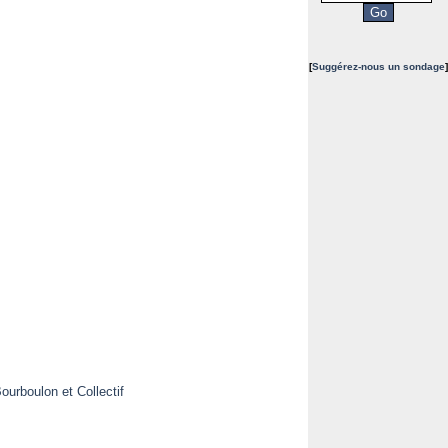
[
Suggérez-nous un sondage
]
ourboulon et Collectif