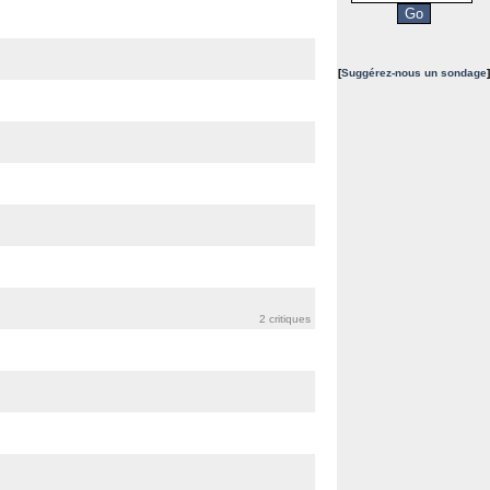
[
Suggérez-nous un sondage
]
2 critiques