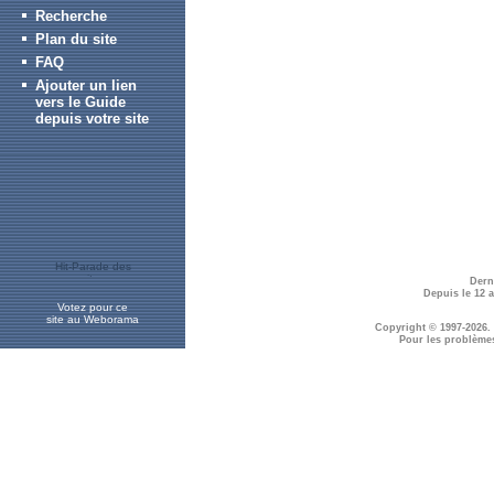
Recherche
Plan du site
FAQ
Ajouter un lien
vers le Guide
depuis votre site
Dern
Depuis le 12 
Votez pour ce
site au Weborama
Copyright © 1997-2026.
Pour les problème