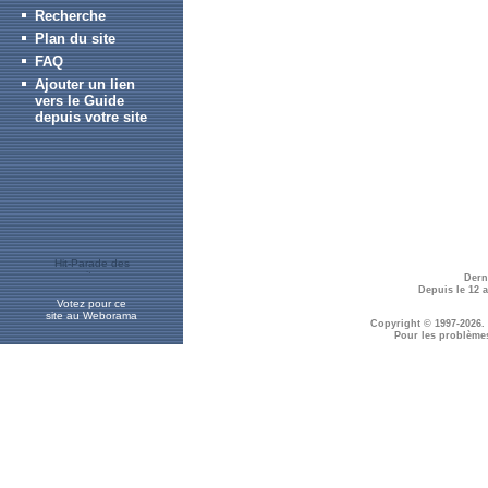
Recherche
Plan du site
FAQ
Ajouter un lien
vers le Guide
depuis votre site
Dern
Depuis le 12 
Votez pour ce
site au Weborama
Copyright © 1997-2026.
Pour les problème