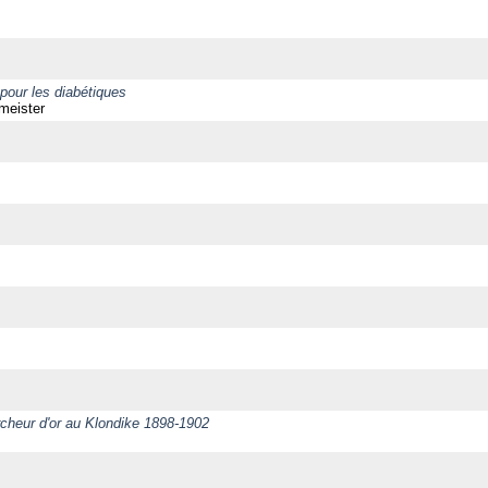
 pour les diabétiques
zmeister
rcheur d'or au Klondike 1898-1902