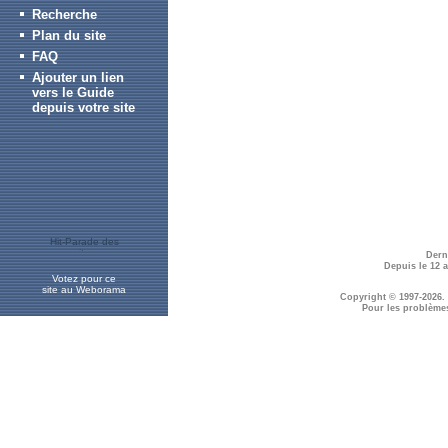
Recherche
Plan du site
FAQ
Ajouter un lien
vers le Guide
depuis votre site
Dern
Depuis le 12 
Votez pour ce
site au Weborama
Copyright © 1997-2026.
Pour les problème