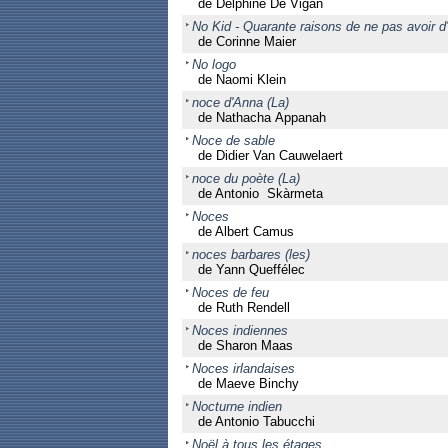
de Delphine De Vigan
No Kid - Quarante raisons de ne pas avoir d
de Corinne Maier
No logo
de Naomi Klein
noce d'Anna (La)
de Nathacha Appanah
Noce de sable
de Didier Van Cauwelaert
noce du poète (La)
de Antonio Skàrmeta
Noces
de Albert Camus
noces barbares (les)
de Yann Queffélec
Noces de feu
de Ruth Rendell
Noces indiennes
de Sharon Maas
Noces irlandaises
de Maeve Binchy
Nocturne indien
de Antonio Tabucchi
Noël à tous les étages