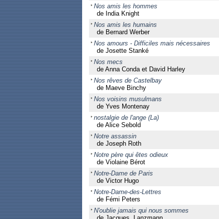
Nos amis les hommes
de India Knight
Nos amis les humains
de Bernard Werber
Nos amours - Difficiles mais nécessaires
de Josette Stanké
Nos mecs
de Anna Conda et David Harley
Nos rêves de Castelbay
de Maeve Binchy
Nos voisins musulmans
de Yves Montenay
nostalgie de l'ange (La)
de Alice Sebold
Notre assassin
de Joseph Roth
Notre père qui êtes odieux
de Violaine Bérot
Notre-Dame de Paris
de Victor Hugo
Notre-Dame-des-Lettres
de Fémi Peters
N'oublie jamais qui nous sommes
de Jacques Lanzmann