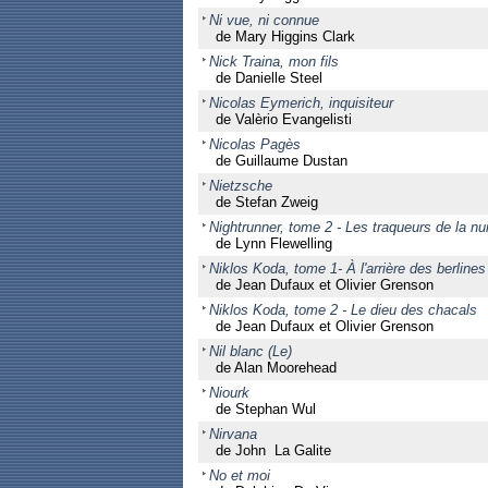
Ni vue, ni connue
de Mary Higgins Clark
Nick Traina, mon fils
de Danielle Steel
Nicolas Eymerich, inquisiteur
de Valèrio Evangelisti
Nicolas Pagès
de Guillaume Dustan
Nietzsche
de Stefan Zweig
Nightrunner, tome 2 - Les traqueurs de la nui
de Lynn Flewelling
Niklos Koda, tome 1- À l'arrière des berlines
de Jean Dufaux et Olivier Grenson
Niklos Koda, tome 2 - Le dieu des chacals
de Jean Dufaux et Olivier Grenson
Nil blanc (Le)
de Alan Moorehead
Niourk
de Stephan Wul
Nirvana
de John La Galite
No et moi