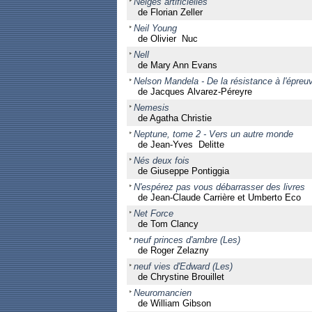
Neiges artificielles
de Florian Zeller
Neil Young
de Olivier Nuc
Nell
de Mary Ann Evans
Nelson Mandela - De la résistance à l'épreu
de Jacques Alvarez-Péreyre
Nemesis
de Agatha Christie
Neptune, tome 2 - Vers un autre monde
de Jean-Yves Delitte
Nés deux fois
de Giuseppe Pontiggia
N'espérez pas vous débarrasser des livres
de Jean-Claude Carrière et Umberto Eco
Net Force
de Tom Clancy
neuf princes d'ambre (Les)
de Roger Zelazny
neuf vies d'Edward (Les)
de Chrystine Brouillet
Neuromancien
de William Gibson