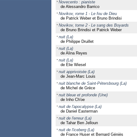
Novecento : pianiste
de Alessandro Barrico
Novikov, rome 1 - Le fou de Dieu
de Patrick Weber et Bruno Brindisi
Novikov, tome 2 - Le sang des Boyards
de Bruno Brindisi et Patrick Weber
nuit (La)
de Philippe Druillet
nuit (La)
de Alina Reyes
nuit (La)
de Elie Wiesel
nuit apprivoisée (La)
de Jean-Marc Louis
nuit blanche de Saint-Pétersbourg (La)
de Michel de Grèce
nuit bleue et profonde (Une)
de Inho Ch'oe
nuit de l'apocalypse (La)
de Daniel Easterman
nuit de l'erreur (La)
de Tahar Ben Jelloun
nuit de l'iceberg (La)
de France Huser et Bernard Géniès