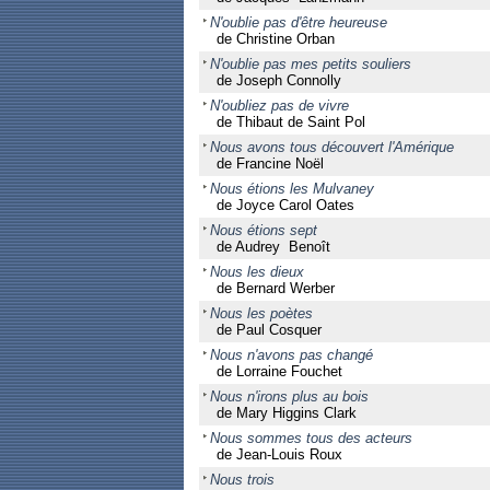
N'oublie pas d'être heureuse
de Christine Orban
N'oublie pas mes petits souliers
de Joseph Connolly
N'oubliez pas de vivre
de Thibaut de Saint Pol
Nous avons tous découvert l'Amérique
de Francine Noël
Nous étions les Mulvaney
de Joyce Carol Oates
Nous étions sept
de Audrey Benoît
Nous les dieux
de Bernard Werber
Nous les poètes
de Paul Cosquer
Nous n'avons pas changé
de Lorraine Fouchet
Nous n'irons plus au bois
de Mary Higgins Clark
Nous sommes tous des acteurs
de Jean-Louis Roux
Nous trois