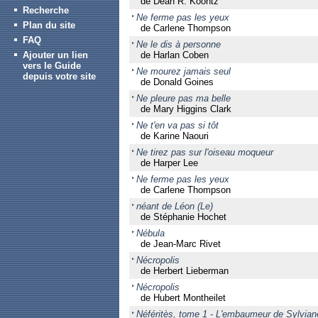
de Dean R. Koontz
Recherche
Ne ferme pas les yeux
Plan du site
de Carlene Thompson
FAQ
Ne le dis à personne
Ajouter un lien
de Harlan Coben
vers le Guide
Ne mourez jamais seul
depuis votre site
de Donald Goines
Ne pleure pas ma belle
de Mary Higgins Clark
Ne t'en va pas si tôt
de Karine Naouri
Ne tirez pas sur l'oiseau moqueur
de Harper Lee
Ne ferme pas les yeux
de Carlene Thompson
néant de Léon (Le)
de Stéphanie Hochet
Nébula
de Jean-Marc Rivet
Nécropolis
de Herbert Lieberman
Nécropolis
de Hubert Montheilet
Néféritès, tome 1 - L'embaumeur de Sylvian