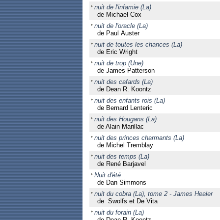
nuit de l'infamie (La)
de Michael Cox
nuit de l'oracle (La)
de Paul Auster
nuit de toutes les chances (La)
de Eric Wright
nuit de trop (Une)
de James Patterson
nuit des cafards (La)
de Dean R. Koontz
nuit des enfants rois (La)
de Bernard Lenteric
nuit des Hougans (La)
de Alain Marillac
nuit des princes charmants (La)
de Michel Tremblay
nuit des temps (La)
de René Barjavel
Nuit d'été
de Dan Simmons
nuit du cobra (La), tome 2 - James Healer
de Swolfs et De Vita
nuit du forain (La)
de Dean R. Koontz