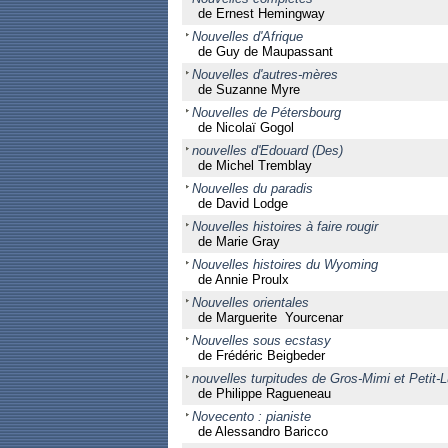
de Ernest Hemingway
Nouvelles d'Afrique
de Guy de Maupassant
Nouvelles d'autres-mères
de Suzanne Myre
Nouvelles de Pétersbourg
de Nicolaï Gogol
nouvelles d'Edouard (Des)
de Michel Tremblay
Nouvelles du paradis
de David Lodge
Nouvelles histoires à faire rougir
de Marie Gray
Nouvelles histoires du Wyoming
de Annie Proulx
Nouvelles orientales
de Marguerite Yourcenar
Nouvelles sous ecstasy
de Frédéric Beigbeder
nouvelles turpitudes de Gros-Mimi et Petit-L
de Philippe Ragueneau
Novecento : pianiste
de Alessandro Baricco