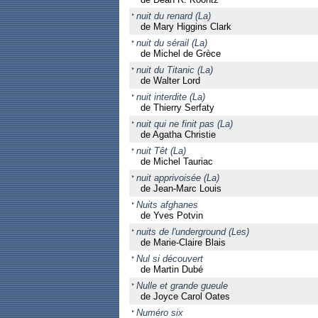
nuit du renard (La)
de Mary Higgins Clark
nuit du sérail (La)
de Michel de Grèce
nuit du Titanic (La)
de Walter Lord
nuit interdite (La)
de Thierry Serfaty
nuit qui ne finit pas (La)
de Agatha Christie
nuit Têt (La)
de Michel Tauriac
nuit apprivoisée (La)
de Jean-Marc Louis
Nuits afghanes
de Yves Potvin
nuits de l'underground (Les)
de Marie-Claire Blais
Nul si découvert
de Martin Dubé
Nulle et grande gueule
de Joyce Carol Oates
Numéro six