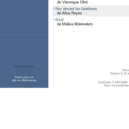
de Véronique Olmi
Nus devant les fantômes
de Alina Reyes
N'zid
de Malika Mokkedem
Dern
Depuis le 12 
Votez pour ce
site au Weborama
Copyright © 1997-2026.
Pour les problème