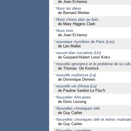
de Jean Echenoz
Nous les dieux
de Bernard Werber
Nous n'irons plus au bois
de Mary Higgins Clark
Nous trois
de Jean Echenoz
nouveaux mystères de Paris (Les)
de Léo Mallet
nouvel élan socialiste (Un)
de Gaspard-Hubert Lonsi Koko
nouvelle ignorance et le problème de la cultu
de Thomas De Koninck
nouvelle maîtresse (La)
de Dominique Demers
nouvelle vie d'Anna (La)
de Pauline Sarélot-Le Floc'h
Nouvelles Africaines
de Doris Lessing
Nouvelles chroniques télé
de Guy Carlier
Nouvelles chroniques télé et lettres matinal
de Guy Carlier
Nouvelles complètes