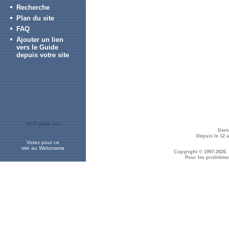
Recherche
Plan du site
FAQ
Ajouter un lien
vers le Guide
depuis votre site
Dern
Depuis le 12 
Votez pour ce
site au Weborama
Copyright © 1997-2026.
Pour les problème