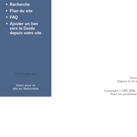
Recherche
Plan du site
FAQ
Ajouter un lien
vers le Guide
depuis votre site
Dern
Depuis le 12 
Votez pour ce
site au Weborama
Copyright © 1997-2026.
Pour les problème