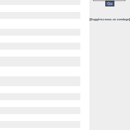
[
Suggérez-nous un sondage
]