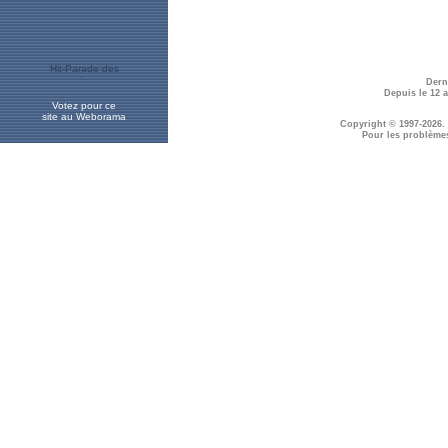
Dern
Depuis le 12 
Votez pour ce
site au Weborama
Copyright © 1997-2026.
Pour les problème