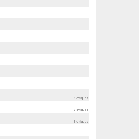
3 critiques
2 critiques
2 critiques