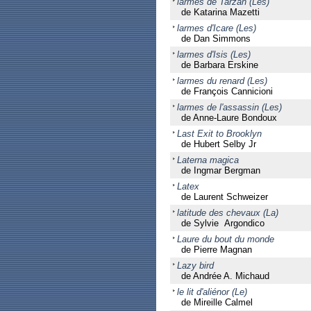
larmes de Tarzan (Les)
de Katarina Mazetti
larmes d'Icare (Les)
de Dan Simmons
larmes d'Isis (Les)
de Barbara Erskine
larmes du renard (Les)
de François Cannicioni
larmes de l'assassin (Les)
de Anne-Laure Bondoux
Last Exit to Brooklyn
de Hubert Selby Jr
Laterna magica
de Ingmar Bergman
Latex
de Laurent Schweizer
latitude des chevaux (La)
de Sylvie Argondico
Laure du bout du monde
de Pierre Magnan
Lazy bird
de Andrée A. Michaud
le lit d'aliénor (Le)
de Mireille Calmel