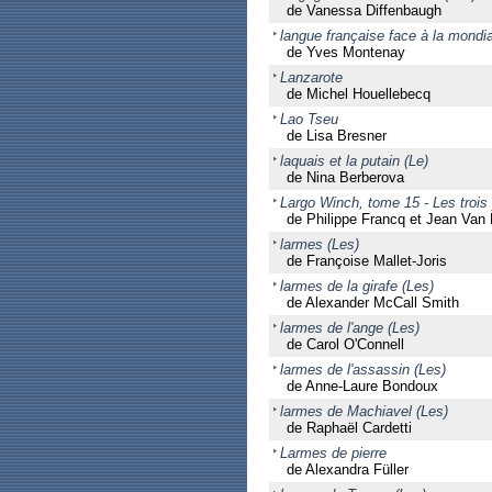
de Vanessa Diffenbaugh
langue française face à la mondia
de Yves Montenay
Lanzarote
de Michel Houellebecq
Lao Tseu
de Lisa Bresner
laquais et la putain (Le)
de Nina Berberova
Largo Winch, tome 15 - Les trois
de Philippe Francq et Jean Va
larmes (Les)
de Françoise Mallet-Joris
larmes de la girafe (Les)
de Alexander McCall Smith
larmes de l'ange (Les)
de Carol O'Connell
larmes de l'assassin (Les)
de Anne-Laure Bondoux
larmes de Machiavel (Les)
de Raphaël Cardetti
Larmes de pierre
de Alexandra Füller