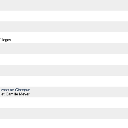
illegas
ez-vous de Glasgow
 et Camille Meyer