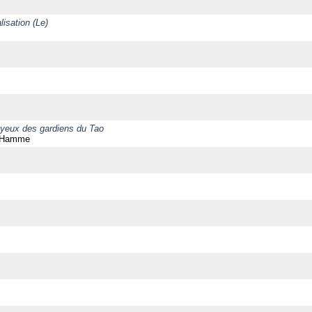
lisation (Le)
 yeux des gardiens du Tao
n Hamme