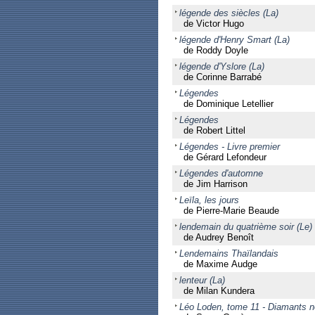
légende des siècles (La)
de Victor Hugo
légende d'Henry Smart (La)
de Roddy Doyle
légende d'Yslore (La)
de Corinne Barrabé
Légendes
de Dominique Letellier
Légendes
de Robert Littel
Légendes - Livre premier
de Gérard Lefondeur
Légendes d'automne
de Jim Harrison
Leïla, les jours
de Pierre-Marie Beaude
lendemain du quatrième soir (Le)
de Audrey Benoît
Lendemains Thaïlandais
de Maxime Audge
lenteur (La)
de Milan Kundera
Léo Loden, tome 11 - Diamants n