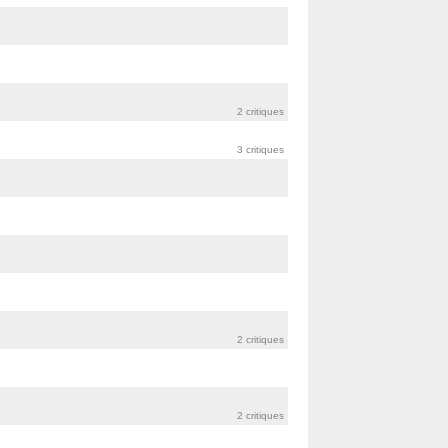
2 critiques
3 critiques
2 critiques
2 critiques