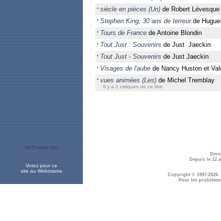
siècle en pièces (Un)
de Robert Lévesque
Stephen King, 30 ans de terreur
de Hugue
Tours de France
de Antoine Blondin
Tout Just : Souvenirs
de Just Jaeckin
Tout Just - Souvenirs
de Just Jaeckin
Visages de l'aube
de Nancy Huston et Vale
vues animées (Les)
de Michel Tremblay
Il y a 2 critiques de ce titre
Dern
Depuis le 12 
Votez pour ce
site au Weborama
Copyright © 1997-2026.
Pour les problème