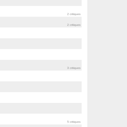
2 critiques
2 critiques
3 critiques
5 critiques