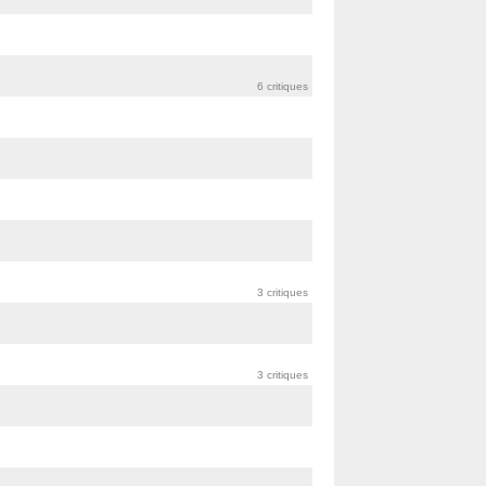
6 critiques
3 critiques
3 critiques