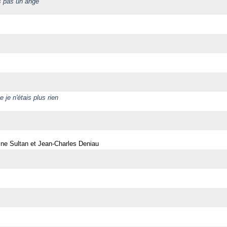
is pas un ange
 je n'étais plus rien
ne Sultan et Jean-Charles Deniau