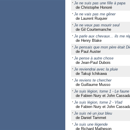
Je ne suis pas une fille à papa
de Christophe Honoré
Je ne vais pas me gêner
de Laurent Ruquier
Je ne veux pas mourir seul
de Gil Courtemanche
Je parle aux chevaux... ils me r
de Henry Blake
Je pensais que mon père était Di
de Paul Auster
Je pense à autre chose
de Jean-Paul Dubois
Je reviendrai avec la pluie
de Takuji Ichikawa
Je reviens te chercher
de Guillaume Musso
Je suis légion, tome 1 - Le faun
de Fabien Nury et John Cassad
Je suis légion, tome 2 - Vlad
de Fabien Nury et John Cassad
Je suis né un jour bleu
de Daniel Tammet
Je suis une légende
de Richard Matheson