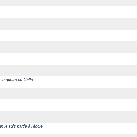
 la guerre du Golfe
t je suis partie à l'école