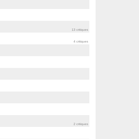
13 critiques
4 critiques
2 critiques