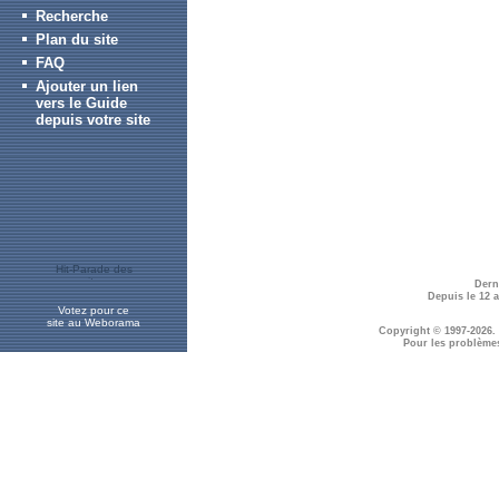
Recherche
Plan du site
FAQ
Ajouter un lien
vers le Guide
depuis votre site
Dern
Depuis le 12 
Votez pour ce
site au Weborama
Copyright © 1997-2026.
Pour les problème