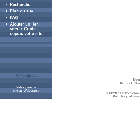
Recherche
Plan du site
FAQ
Ajouter un lien
vers le Guide
depuis votre site
Dern
Depuis le 12 
Votez pour ce
site au Weborama
Copyright © 1997-2026.
Pour les problème