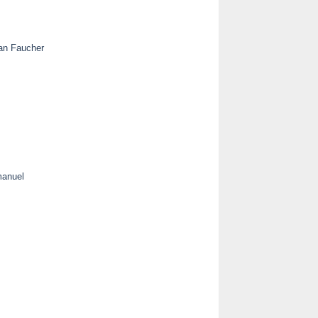
ean Faucher
manuel