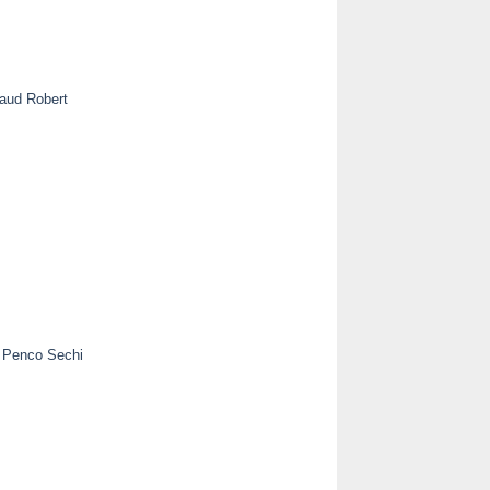
aud Robert
e Penco Sechi