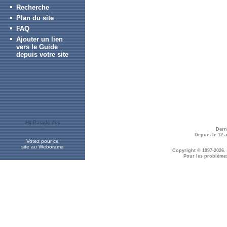
Recherche
Plan du site
FAQ
Ajouter un lien
vers le Guide
depuis votre site
Dern
Depuis le 12 
Votez pour ce
site au Weborama
Copyright © 1997-2026.
Pour les problème