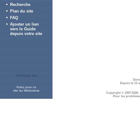
Recherche
Plan du site
FAQ
Ajouter un lien
vers le Guide
depuis votre site
Dern
Depuis le 12 
Votez pour ce
site au Weborama
Copyright © 1997-2026.
Pour les problème